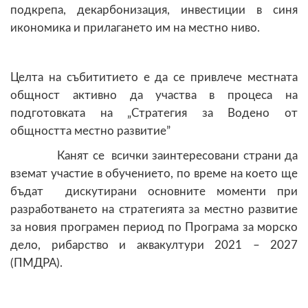
подкрепа, декарбонизация, инвестиции в синя
икономика и прилагането им на местно ниво.
Целта на събититието е да се привлече местната
общност активно да участва в процеса на
подготовката на „Стратегия за Водено от
общността местно развитие”
Канят се всички заинтересовани страни да
вземат участие в обучението, по време на което ще
бъдат дискутирани основните моменти при
разработването на стратегията за местно развитие
за новия програмен период по Програма за морско
дело, рибарство и аквакултури 2021 – 2027
(ПМДРА).