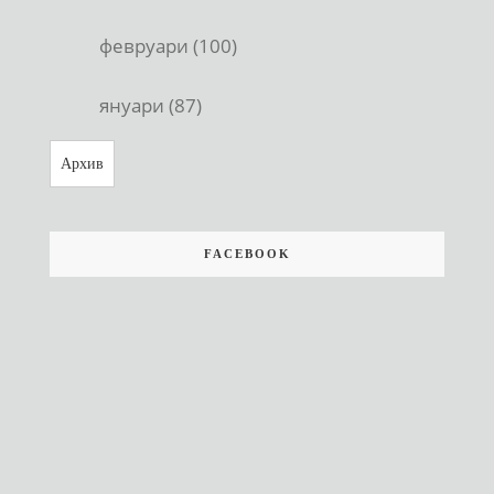
февруари (100)
януари (87)
Архив
FACEBOOK