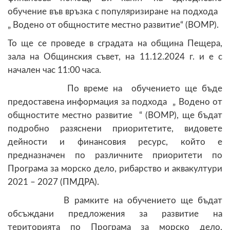
обучение във връзка с популяризиране на подхода
„ Водено от общностите местно развитие“ (ВОМР).
То ще се проведе в сградата на община Пещера,
зала на Общинския съвет, на 11.12.2024 г. и е с
начален час 11:00 часа.
По време на обучението ще бъде
предоставена информация за подхода „ Водено от
общностите местно развитие “ (ВОМР), ще бъдат
подробно разяснени приоритетите, видовете
дейности и финансовия ресурс, който е
предназначен по различните приоритети по
Програма за морско дело, рибарство и аквакултури
2021 – 2027 (ПМДРА).
В рамките на обучението ще бъдат
обсъждани предложения за развитие на
територията по Програма за морско дело,