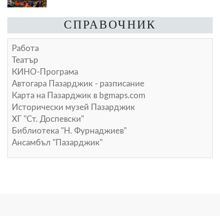
СПРАВОЧНИК
Работа
Театър
КИНО-Програма
Автогара Пазарджик - разписание
Карта на Пазарджик в
bgmaps.com
Исторически музей Пазарджик
ХГ "Ст. Доспевски"
Библиотека "Н. Фурнаджиев"
Ансамбъл "Пазарджик"