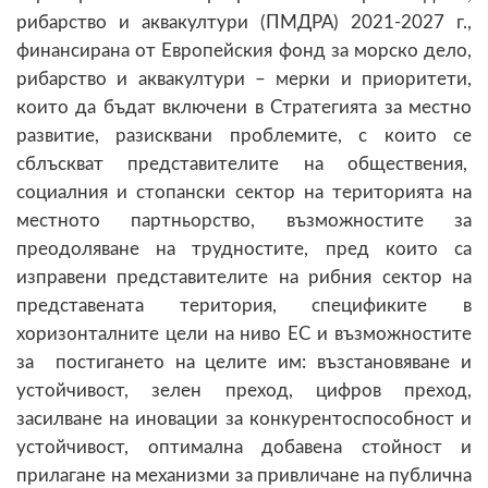
рибарство и аквакултури (ПМДРА) 2021-2027 г.,
финансирана от Европейския фонд за морско дело,
рибарство и аквакултури – мерки и приоритети,
които да бъдат включени в Стратегията за местно
развитие, разисквани проблемите, с които се
сблъскват представителите на обществения,
социалния и стопански сектор на територията на
местното партньорство, възможностите за
преодоляване на трудностите, пред които са
изправени представителите на рибния сектор на
представената територия, спецификите в
хоризонталните цели на ниво ЕС и възможностите
за постигането на целите им: възстановяване и
устойчивост, зелен преход, цифров преход,
засилване на иновации за конкурентоспособност и
устойчивост, оптимална добавена стойност и
прилагане на механизми за привличане на публична