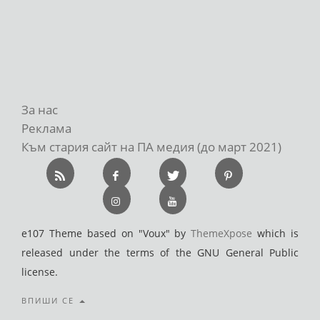
За нас
Реклама
Към стария сайт на ПА медия (до март 2021)
e107 Theme based on "Voux" by
ThemeXpose
which is
released under the terms of the GNU General Public
license.
ВПИШИ СЕ