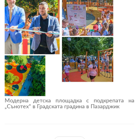
Модерна детска площадка с подкрепата на
„Сънотех“ в Градската градина в Пазарджик