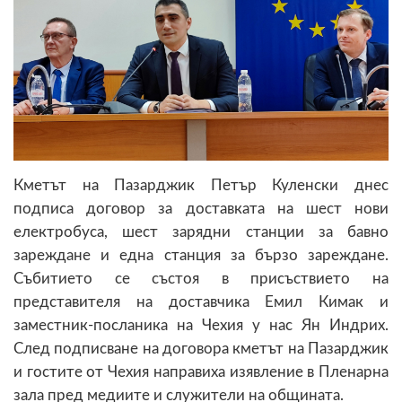
Кметът на Пазарджик Петър Куленски днес
подписа договор за доставката на шест нови
електробуса, шест зарядни станции за бавно
зареждане и една станция за бързо зареждане.
Събитието се състоя в присъствието на
представителя на доставчика Емил Кимак и
заместник-посланика на Чехия у нас Ян Индрих.
След подписване на договора кметът на Пазарджик
и гостите от Чехия направиха изявление в Пленарна
зала пред медиите и служители на общината.