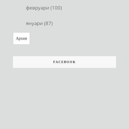
февруари (100)
януари (87)
Архив
FACEBOOK