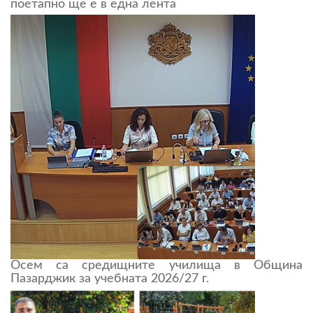
поетапно ще е в една лента
Осем са средищните училища в Община
Пазарджик за учебната 2026/27 г.