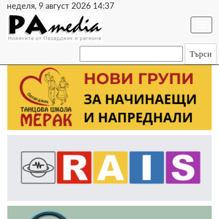
неделя, 9 август 2026 14:37
Togg
navi