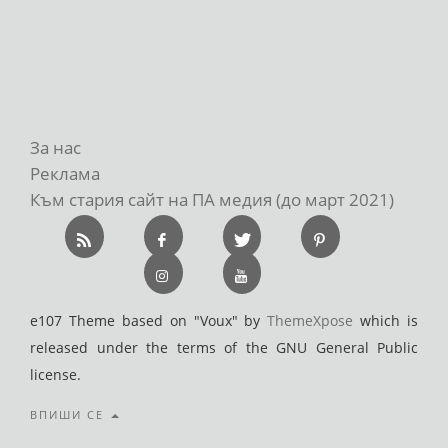
За нас
Реклама
Към стария сайт на ПА медия (до март 2021)
e107 Theme based on "Voux" by
ThemeXpose
which is
released under the terms of the GNU General Public
license.
ВПИШИ СЕ