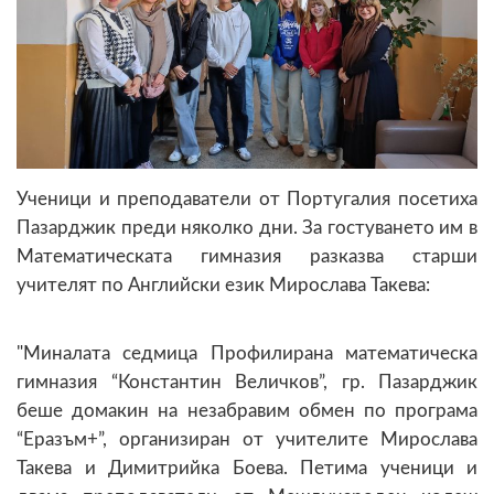
Ученици и преподаватели от Португалия посетиха
Пазарджик преди няколко дни. За гостуването им в
Математическата гимназия разказва старши
учителят по Английски език Мирослава Такева:
"Миналата седмица Профилирана математическа
гимназия “Константин Величков”, гр. Пазарджик
беше домакин на незабравим обмен по програма
“Еразъм+”, организиран от учителите Мирослава
Такева и Димитрийка Боева. Петима ученици и