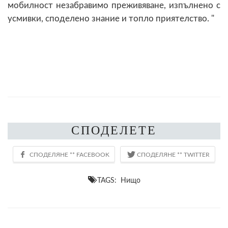
мобилност незабравимо преживяване, изпълнено с
усмивки, споделено знание и топло приятелство. "
СПОДЕЛЕТЕ
TAGS: Нищо