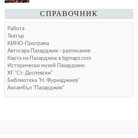
СПРАВОЧНИК
Работа
Театър
КИНО-Програма
Автогара Пазарджик - разписание
Карта на Пазарджик в
bgmaps.com
Исторически музей Пазарджик
ХГ "Ст. Доспевски"
Библиотека "Н. Фурнаджиев"
Ансамбъл "Пазарджик"