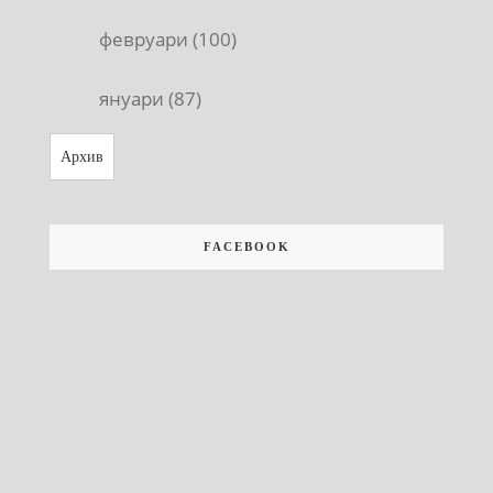
февруари (100)
януари (87)
Архив
FACEBOOK