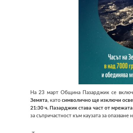
На 23 март Община Пазарджик се включ
Земята
, като
символично ще изключи осве
21:30 ч.
Пазарджик става част от мрежата 
за съпричастност към каузата за опазване 