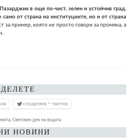
азарджик в още по-чист, зелен и устойчив град.
 само от страна на институциите, но и от страна
т за пример, която не просто говори за промяна, а
и.
ОДЕЛЕТЕ
емята
,
Световен ден на водата
НИ НОВИНИ