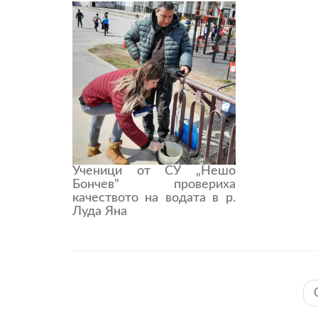
Ученици от СУ „Нешо
Бончев” провериха
качеството на водата в р.
Луда Яна