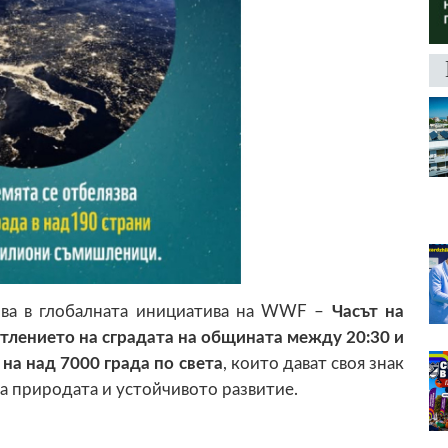
ва в глобалната инициатива на WWF –
Часът на
тлението на сградата на общината между 20:30 и
на над 7000 града по света
, които дават своя знак
на природата и устойчивото развитие.