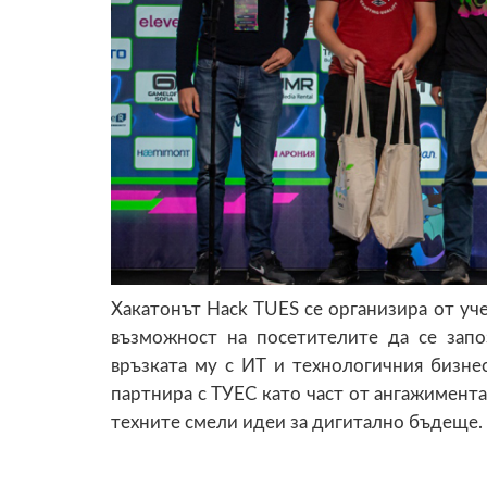
Хакатонът Hack TUES се организира от уче
възможност на посетителите да се зап
връзката му с ИТ и технологичния бизнес
партнира с ТУЕС като част от ангажимента
техните смели идеи за дигитално бъдеще.