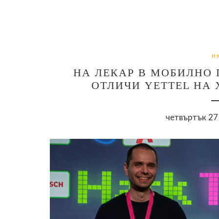
И
НА ЛЕКАР В МОБИЛНО 
ОТЛИЧИ YETTEL НА 
четвъртък 27 