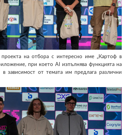
 проекта на отбора с интересно име „Картоф в
риложение, при което AI изпълнява функцията на
и в зависимост от темата им предлага различни