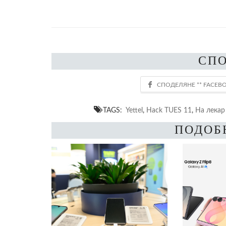
СП
TAGS:
Yettel
,
Hack TUES 11
,
На лекар
ПОДОБ