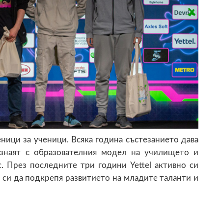
ници за ученици. Всяка година състезанието дава
ознаят с образователния модел на училището и
. През последните три години Yettel активно си
 си да подкрепя развитието на младите таланти и