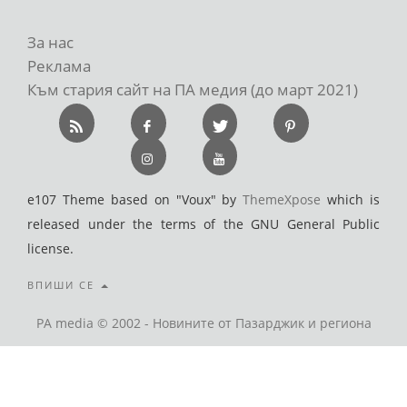
За нас
Реклама
Към стария сайт на ПА медия (до март 2021)
e107 Theme based on "Voux" by
ThemeXpose
which is
released under the terms of the GNU General Public
license.
ВПИШИ СЕ
PA media © 2002 - Новините от Пазарджик и региона