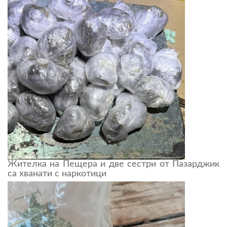
Жителка на Пещера и две сестри от Пазарджик
са хванати с наркотици