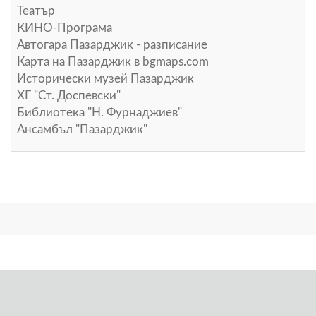
Театър
КИНО-Програма
Автогара Пазарджик - разписание
Карта на Пазарджик в
bgmaps.com
Исторически музей Пазарджик
ХГ "Ст. Доспевски"
Библиотека "Н. Фурнаджиев"
Ансамбъл "Пазарджик"