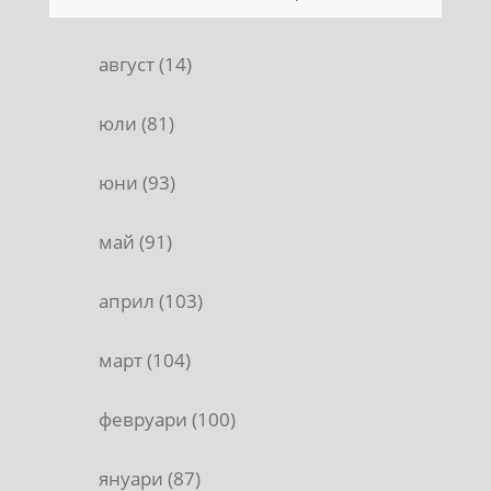
август (14)
юли (81)
юни (93)
май (91)
април (103)
март (104)
февруари (100)
януари (87)