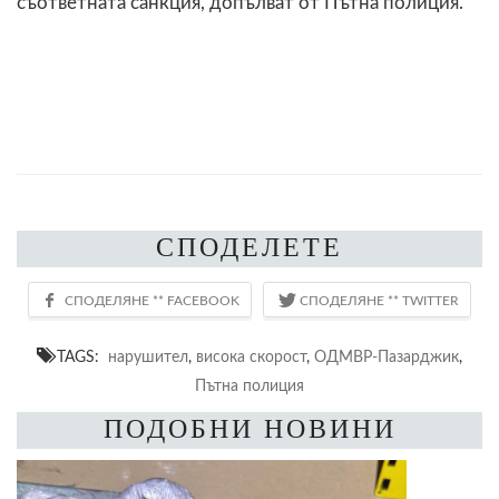
съответната санкция, допълват от Пътна полиция.
СПОДЕЛЕТЕ
TAGS:
нарушител
,
висока скорост
,
ОДМВР-Пазарджик
,
Пътна полиция
ПОДОБНИ НОВИНИ