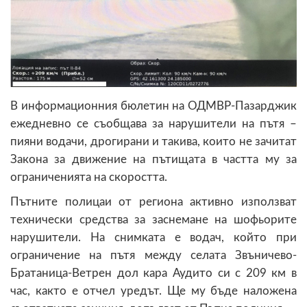
В информационния бюлетин на ОДМВР-Пазарджик
ежедневно се съобщава за нарушители на пътя –
пияни водачи, дрогирани и такива, които не зачитат
Закона за движение на пътищата в частта му за
ограниченията на скоростта.
Пътните полицаи от региона активно използват
технически средства за заснемане на шофьорите
нарушители. На снимката е водач, който при
ограничение на пътя между селата Звъничево-
Братаница-Ветрен дол кара Аудито си с 209 км в
час, както е отчел уредът. Ще му бъде наложена