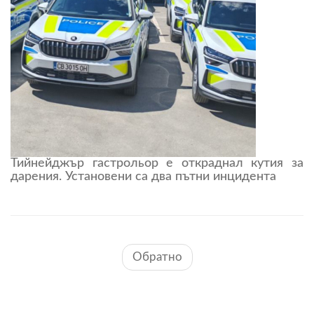
Тийнейджър гастрольор е откраднал кутия за
дарения. Установени са два пътни инцидента
Обратно