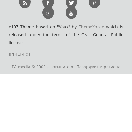
e107 Theme based on "Voux" by
ThemeXpose
which is
released under the terms of the GNU General Public
license.
ВПИШИ СЕ
PA media © 2002 - Новините от Пазарджик и региона