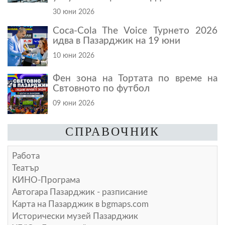
30 юни 2026
Coca-Cola The Voice Турнето 2026
идва в Пазарджик на 19 юни
10 юни 2026
Фен зона на Тортата по време на
Свтовното по футбол
09 юни 2026
СПРАВОЧНИК
Работа
Театър
КИНО-Програма
Автогара Пазарджик - разписание
Карта на Пазарджик в
bgmaps.com
Исторически музей Пазарджик