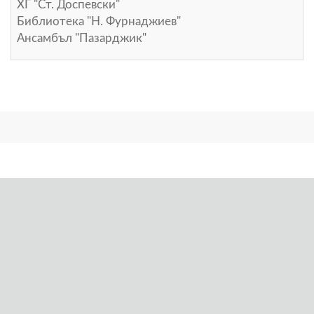
ХГ "Ст. Доспевски"
Библиотека "Н. Фурнаджиев"
Ансамбъл "Пазарджик"