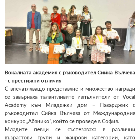
Вокалната академия с ръководител Сийка Вълчева
- с престижни отличия
С впечатляващо представяне и множество награди
се завърнаха талантливите изпълнители от Vocal
Academy към Младежки дом – Пазарджик с
ръководител Сийка Вълчева от Международния
конкурс „Абанико“, който се проведе в София.
Младите певци се състезаваха в различни
възрастови групи и жанрови категории, като