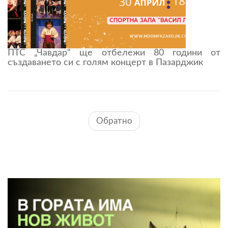
ПТС „Чавдар“ ще отбележи 80 години от
създаването си с голям концерт в Пазарджик
Обратно