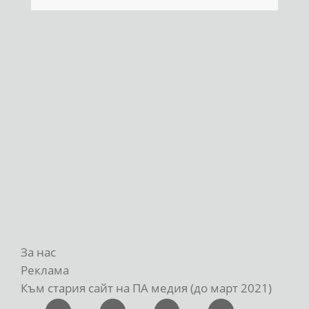
За нас
Реклама
Към стария сайт на ПА медия (до март 2021)