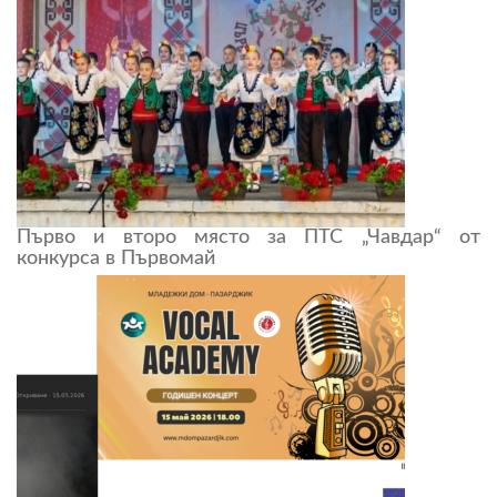
Първо и второ място за ПТС „Чавдар“ от
конкурса в Първомай