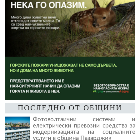
ПОСЛЕДНО ОТ ОБЩИНИ
Фотоволтаични системи и
електрически превозни средства за
модернизацията на социалните
услуги в община Пазарджик