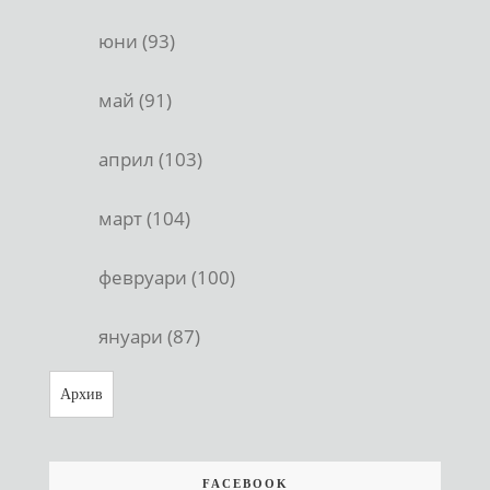
юни (93)
май (91)
април (103)
март (104)
февруари (100)
януари (87)
Архив
FACEBOOK