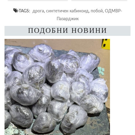
TAGS:
дрога
,
синтетичен кабиноид
,
побой
,
ОДМВР-
Пазарджик
ПОДОБНИ НОВИНИ