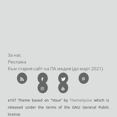
За нас
Реклама
Към стария сайт на ПА медия (до март 2021)
e107 Theme based on "Voux" by
ThemeXpose
which is
released under the terms of the GNU General Public
license.