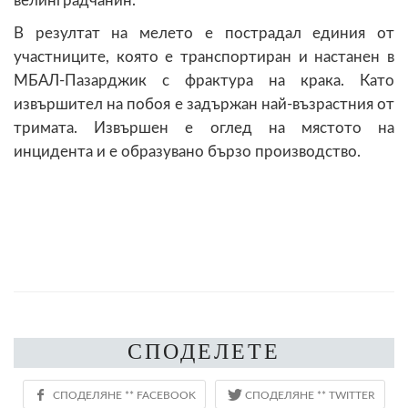
велинградчанин.
В резултат на мелето е пострадал единия от
участниците, която е транспортиран и настанен в
МБАЛ-Пазарджик с фрактура на крака. Като
извършител на побоя е задържан най-възрастния от
тримата. Извършен е оглед на мястото на
инцидента и е образувано бързо производство.
СПОДЕЛЕТЕ