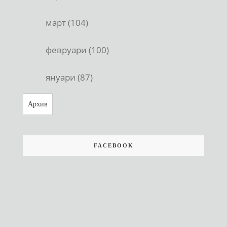
март (104)
февруари (100)
януари (87)
Архив
FACEBOOK