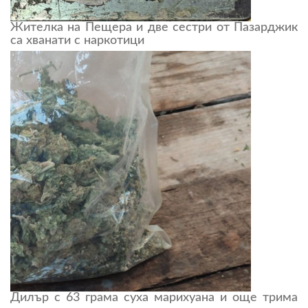
Жителка на Пещера и две сестри от Пазарджик
са хванати с наркотици
Дилър с 63 грама суха марихуана и още трима