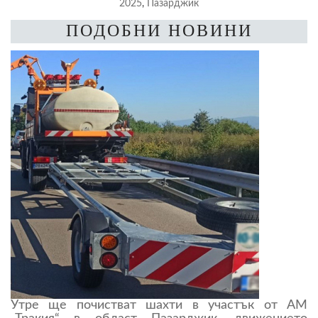
2025
,
Пазарджик
ПОДОБНИ НОВИНИ
Утре ще почистват шахти в участък от АМ