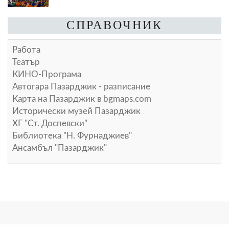
СПРАВОЧНИК
Работа
Театър
КИНО-Програма
Автогара Пазарджик - разписание
Карта на Пазарджик в
bgmaps.com
Исторически музей Пазарджик
ХГ "Ст. Доспевски"
Библиотека "Н. Фурнаджиев"
Ансамбъл "Пазарджик"