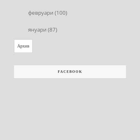
февруари (100)
януари (87)
Архив
FACEBOOK