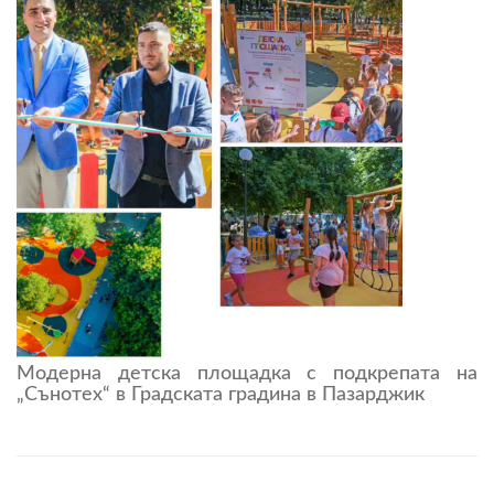
Модерна детска площадка с подкрепата на
„Сънотех“ в Градската градина в Пазарджик