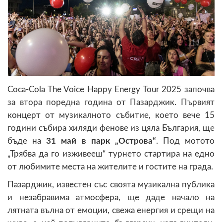
Coca-Cola The Voice Happy Energy Tour 2025 започва
за втора поредна година от Пазарджик. Първият
концерт от музикалното събитие, което вече 15
години събира хиляди фенове из цяла България, ще
бъде на
31 май в парк „Острова“
. Под мотото
„Трябва да го изживееш“ турнето стартира на едно
от любимите места на жителите и гостите на града.
Пазарджик, известен със своята музикална публика
и незабравима атмосфера, ще даде начало на
лятната вълна от емоции, свежа енергия и срещи на