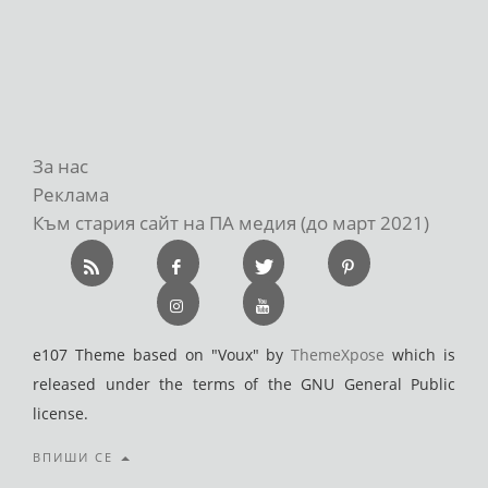
За нас
Реклама
Към стария сайт на ПА медия (до март 2021)
e107 Theme based on "Voux" by
ThemeXpose
which is
released under the terms of the GNU General Public
license.
ВПИШИ СЕ