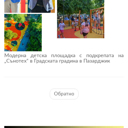
Модерна детска площадка с подкрепата на
„Сънотех“ в Градската градина в Пазарджик
Обратно