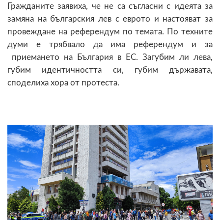
Гражданите заявиха, че не са съгласни с идеята за
замяна на българския лев с еврото и настояват за
провеждане на референдум по темата. По техните
думи е трябвало да има референдум и за
приемането на България в ЕС. Загубим ли лева,
губим идентичността си, губим държавата,
споделиха хора от протеста.