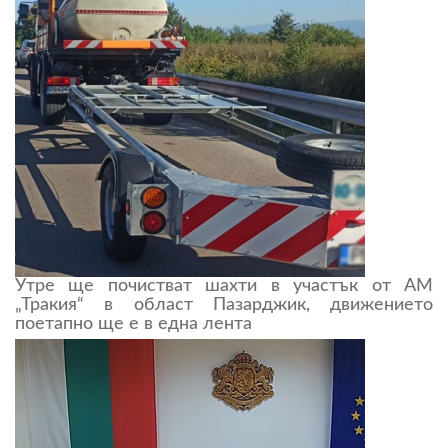
Утре ще почистват шахти в участък от АМ
„Тракия“ в област Пазарджик, движението
поетапно ще е в една лента