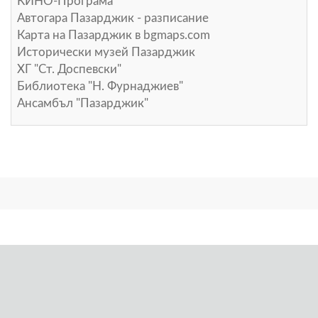
КИНО-Програма
Автогара Пазарджик - разписание
Карта на Пазарджик в
bgmaps.com
Исторически музей Пазарджик
ХГ "Ст. Доспевски"
Библиотека "Н. Фурнаджиев"
Ансамбъл "Пазарджик"