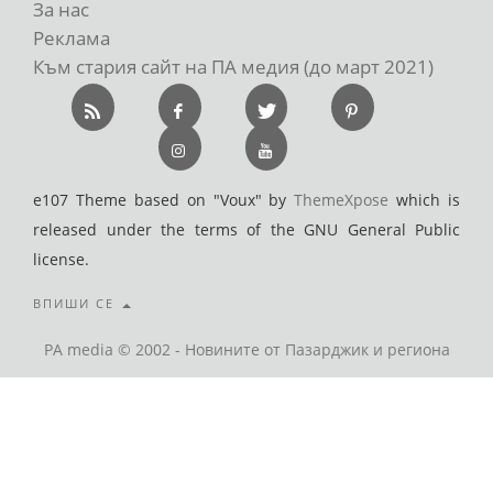
За нас
Реклама
Към стария сайт на ПА медия (до март 2021)
e107 Theme based on "Voux" by
ThemeXpose
which is
released under the terms of the GNU General Public
license.
ВПИШИ СЕ
PA media © 2002 - Новините от Пазарджик и региона