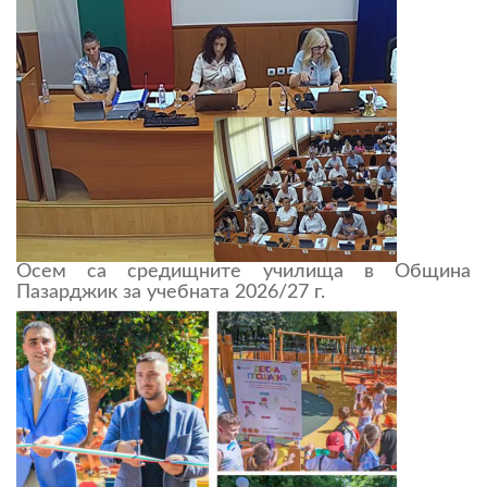
Осем са средищните училища в Община
Пазарджик за учебната 2026/27 г.