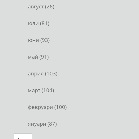
август (26)
юли (81)
юни (93)
май (91)
април (103)
март (104)
февруари (100)
януари (87)