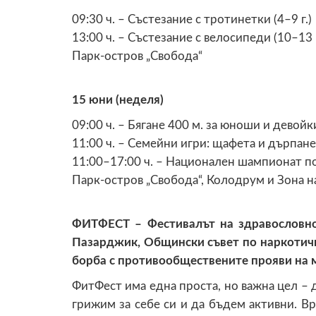
09:30 ч. – Състезание с тротинетки (4–9 г.)
13:00 ч. – Състезание с велосипеди (10–13 г
Парк-остров „Свобода“
15 юни (неделя)
09:00 ч. – Бягане 400 м. за юноши и девойки
11:00 ч. – Семейни игри: щафета и дърпане
11:00–17:00 ч. – Национален шампионат п
Парк-остров „Свобода“, Колодрум и Зона н
ФИТФЕСТ – Фестивалът на здравословно
Пазарджик,
Общински съвет по наркотич
борба с противообществените прояви на 
ФитФест има една проста, но важна цел – 
грижим за себе си и да бъдем активни. Вр