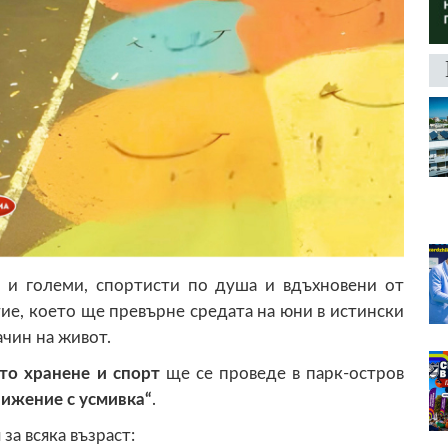
 и големи, спортисти по душа и вдъхновени от
ие, което ще превърне средата на юни в истински
чин на живот.
то хранене и спорт
ще се проведе в парк-остров
ижение с усмивка“
.
а всяка възраст: