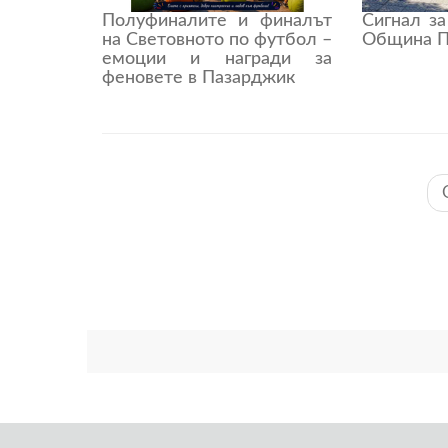
Полуфиналите и финалът
Сигнал з
на Световното по футбол –
Община П
емоции и награди за
феновете в Пазарджик