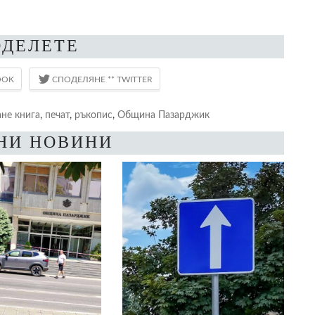
ОДЕЛЕТЕ
ане книга
,
печат
,
ръкопис
,
Община Пазарджик
НИ НОВИНИ