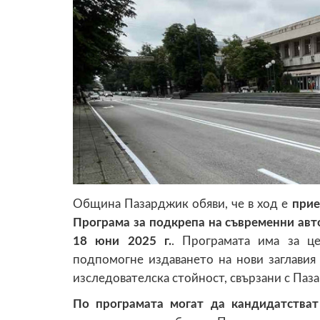
Община Пазарджик обяви, че в ход е
прие
Програма за подкрепа на съвременни авт
18 юни 2025 г.
. Програмата има за це
подпомогне издаването на нови заглавия 
изследователска стойност, свързани с Паз
По програмата могат да кандидатстват