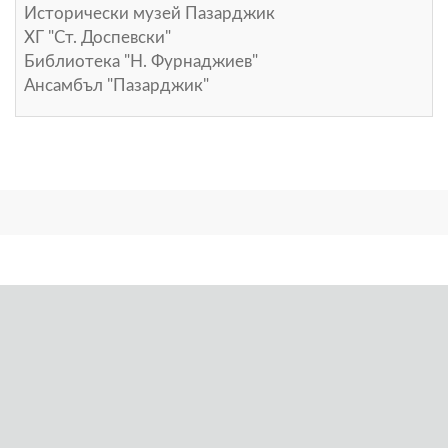
Исторически музей Пазарджик
ХГ "Ст. Доспевски"
Библиотека "Н. Фурнаджиев"
Ансамбъл "Пазарджик"