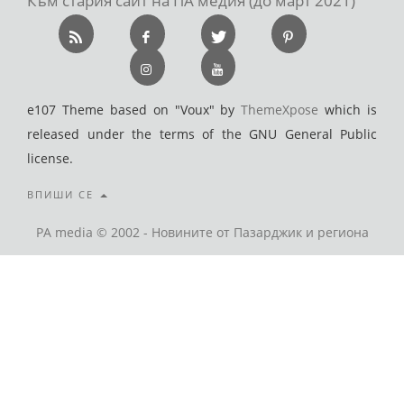
Към стария сайт на ПА медия (до март 2021)
e107 Theme based on "Voux" by
ThemeXpose
which is
released under the terms of the GNU General Public
license.
ВПИШИ СЕ
PA media © 2002 - Новините от Пазарджик и региона