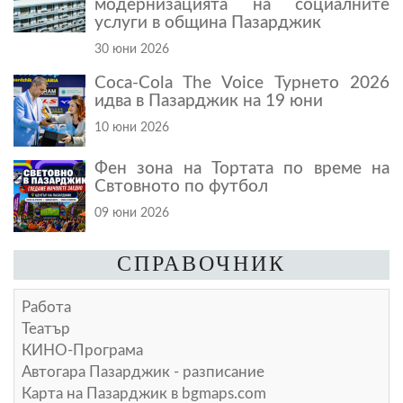
модернизацията на социалните
услуги в община Пазарджик
30 юни 2026
Coca-Cola The Voice Турнето 2026
идва в Пазарджик на 19 юни
10 юни 2026
Фен зона на Тортата по време на
Свтовното по футбол
09 юни 2026
СПРАВОЧНИК
Работа
Театър
КИНО-Програма
Автогара Пазарджик - разписание
Карта на Пазарджик в
bgmaps.com