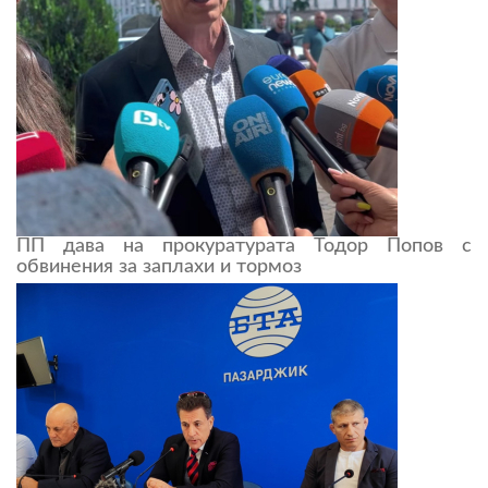
ПП дава на прокуратурата Тодор Попов с
обвинения за заплахи и тормоз