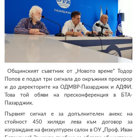
Общинският съветник от „Новото време“ Тодор
Попов е подал три сигнала до окръжния прокурор
и до директорите на ОДМВР-Пазарджик и АДФИ.
Това той обяви на пресконференция в БТА-
Пазарджик.
Първият сигнал е за допълнителен анекс на
стойност 450 хиляди лева към договор за
изграждане на физкултурен салон в ОУ „Проф. Иван