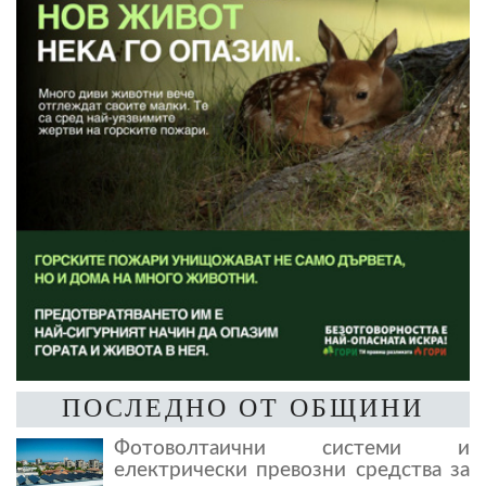
ПОСЛЕДНО ОТ ОБЩИНИ
Фотоволтаични системи и
електрически превозни средства за