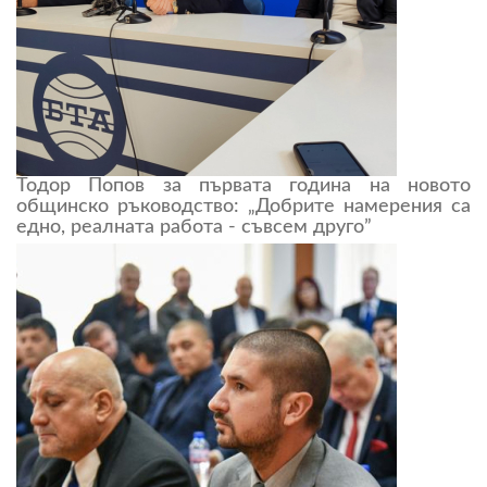
Тодор Попов за първата година на новото
общинско ръководство: „Добрите намерения са
едно, реалната работа - съвсем друго”