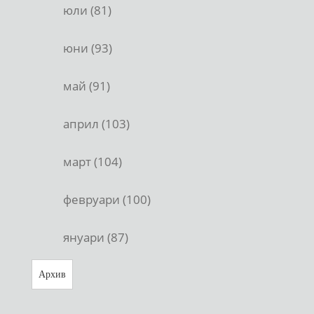
юли (81)
юни (93)
май (91)
април (103)
март (104)
февруари (100)
януари (87)
Архив