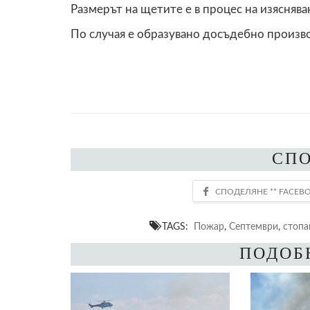
Размерът на щетите е в процес на изяснява
По случая е образувано досъдебно произв
СП
TAGS:
Пожар
,
Септември
,
стопа
ПОДОБ