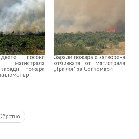
вете посоки
Заради пожара е затворена
ха магистрала
отбивката от магистрала
 заради пожара
„Тракия“ за Септември
 километър
Обратно