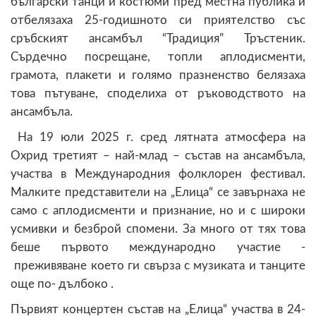
български танци и костюми пред местна публика и
отбелязаха 25-годишното си приятелство със
сръбският ансамбъл “Традиция” Тръстеник.
Сърдечно посрещане, топли аплодисменти,
грамота, плакети и голямо празненство белязаха
това пътуване, споделиха от ръководството на
ансамбъла.
На 19 юли 2025 г. сред лятната атмосфера на
Охрид третият – най-млад – състав на ансамбъла,
участва в Международния фолклорен фестивал.
Малките представители на „Елица“ се завърнаха не
само с аплодисменти и признание, но и с широки
усмивки и безброй спомени. За много от тях това
беше първото международно участие -
преживяване което ги свърза с музиката и танците
още по- дълбоко .
Първият концертен състав на „Елица“ участва в 24-