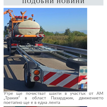
ПОДОБНИ НОВИНИ
Утре ще почистват шахти в участък от АМ
„Тракия“ в област Пазарджик, движението
поетапно ще е в една лента