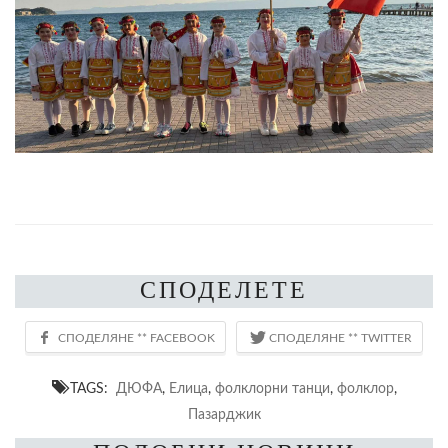
СПОДЕЛЕТЕ
TAGS:
ДЮФА
,
Елица
,
фолклорни танци
,
фолклор
,
Пазарджик