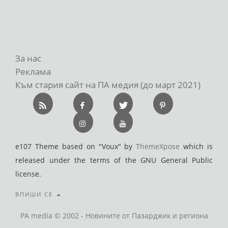
За нас
Реклама
Към стария сайт на ПА медия (до март 2021)
e107 Theme based on "Voux" by
ThemeXpose
which is
released under the terms of the GNU General Public
license.
ВПИШИ СЕ
PA media © 2002 - Новините от Пазарджик и региона