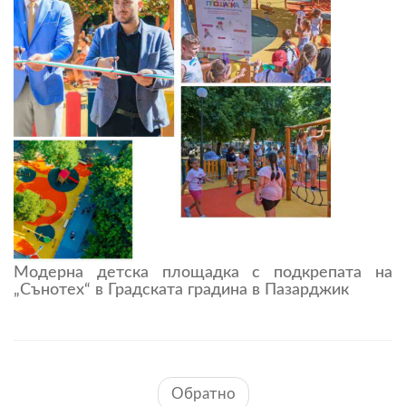
Модерна детска площадка с подкрепата на
„Сънотех“ в Градската градина в Пазарджик
Обратно