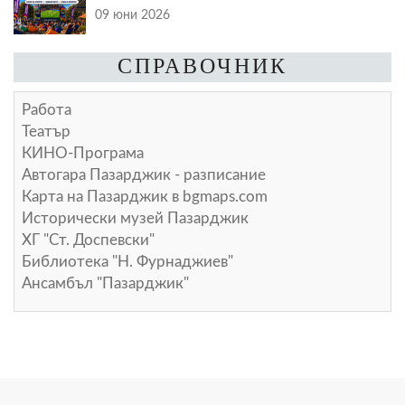
09 юни 2026
СПРАВОЧНИК
Работа
Театър
КИНО-Програма
Автогара Пазарджик - разписание
Карта на Пазарджик в
bgmaps.com
Исторически музей Пазарджик
ХГ "Ст. Доспевски"
Библиотека "Н. Фурнаджиев"
Ансамбъл "Пазарджик"