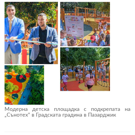
Модерна детска площадка с подкрепата на
„Сънотех“ в Градската градина в Пазарджик