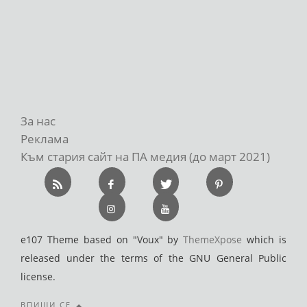
За нас
Реклама
Към стария сайт на ПА медия (до март 2021)
e107 Theme based on "Voux" by
ThemeXpose
which is
released under the terms of the GNU General Public
license.
ВПИШИ СЕ