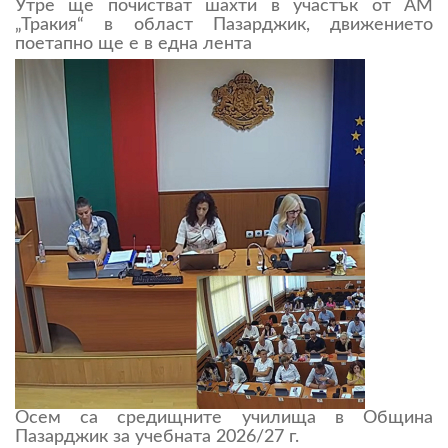
Утре ще почистват шахти в участък от АМ
„Тракия“ в област Пазарджик, движението
поетапно ще е в една лента
Осем са средищните училища в Община
Пазарджик за учебната 2026/27 г.