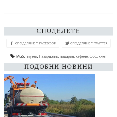
СПОДЕЛЕТЕ
TAGS:
музей
,
Пазарджик
,
пицария
,
кафене
,
ОбС
,
кмет
ПОДОБНИ НОВИНИ