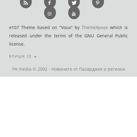
e107 Theme based on "Voux" by
ThemeXpose
which is
released under the terms of the GNU General Public
license.
ВПИШИ СЕ
PA media © 2002 - Новините от Пазарджик и региона