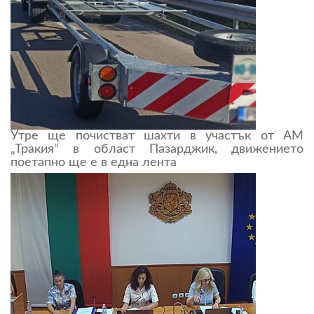
Утре ще почистват шахти в участък от АМ
„Тракия“ в област Пазарджик, движението
поетапно ще е в една лента