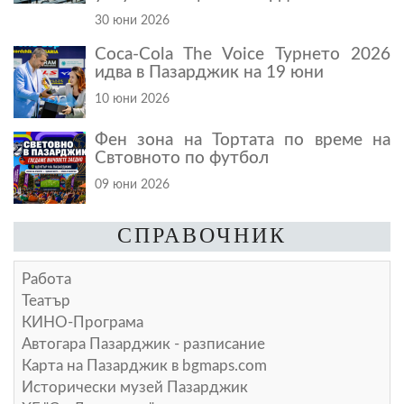
30 юни 2026
Coca-Cola The Voice Турнето 2026
идва в Пазарджик на 19 юни
10 юни 2026
Фен зона на Тортата по време на
Свтовното по футбол
09 юни 2026
СПРАВОЧНИК
Работа
Театър
КИНО-Програма
Автогара Пазарджик - разписание
Карта на Пазарджик в
bgmaps.com
Исторически музей Пазарджик