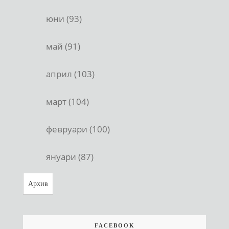
юни (93)
май (91)
април (103)
март (104)
февруари (100)
януари (87)
Архив
FACEBOOK