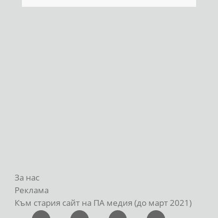
За нас
Реклама
Към стария сайт на ПА медия (до март 2021)