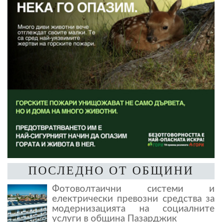
ПОСЛЕДНО ОТ ОБЩИНИ
Фотоволтаични системи и
електрически превозни средства за
модернизацията на социалните
услуги в община Пазарджик