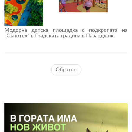
Модерна детска площадка с подкрепата на
„Сънотех“ в Градската градина в Пазарджик
Обратно