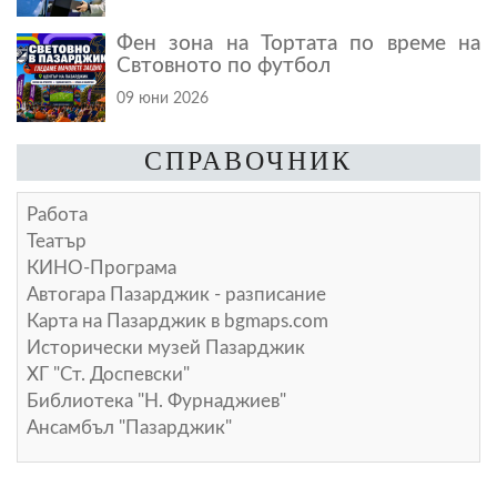
Фен зона на Тортата по време на
Свтовното по футбол
09 юни 2026
СПРАВОЧНИК
Работа
Театър
КИНО-Програма
Автогара Пазарджик - разписание
Карта на Пазарджик в
bgmaps.com
Исторически музей Пазарджик
ХГ "Ст. Доспевски"
Библиотека "Н. Фурнаджиев"
Ансамбъл "Пазарджик"