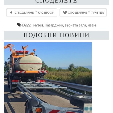
СПОДЕЛЕТЕ
TAGS:
музей
,
Пазарджик
,
върната зала
,
наем
ПОДОБНИ НОВИНИ