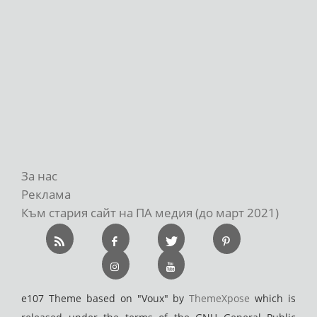
За нас
Реклама
Към стария сайт на ПА медия (до март 2021)
e107 Theme based on "Voux" by
ThemeXpose
which is