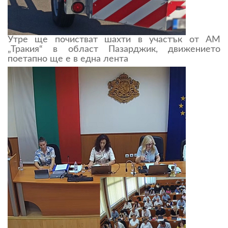
Утре ще почистват шахти в участък от АМ
„Тракия“ в област Пазарджик, движението
поетапно ще е в една лента