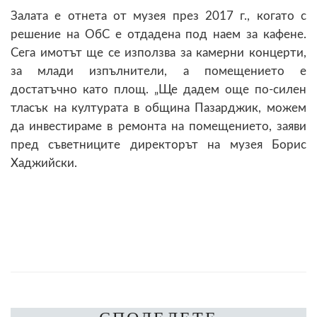
Залата е отнета от музея през 2017 г., когато с
решение на ОбС е отдадена под наем за кафене.
Сега имотът ще се използва за камерни концерти,
за млади изпълнители, а помещението е
достатъчно като площ. „Ще дадем още по-силен
тласък на културата в община Пазарджик, можем
да инвестираме в ремонта на помещението, заяви
пред съветниците директорът на музея Борис
Хаджийски.