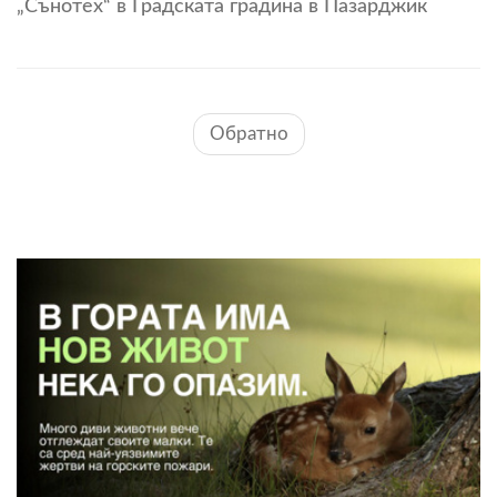
„Сънотех“ в Градската градина в Пазарджик
Обратно