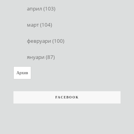
април (103)
март (104)
февруари (100)
януари (87)
Архив
FACEBOOK