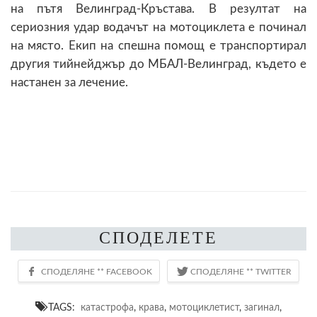
на пътя Велинград-Кръстава. В резултат на
сериозния удар водачът на мотоциклета е починал
на място. Екип на спешна помощ е транспортирал
другия тийнейджър до МБАЛ-Велинград, където е
настанен за лечение.
СПОДЕЛЕТЕ
TAGS:
катастрофа
,
крава
,
мотоциклетист
,
загинал
,