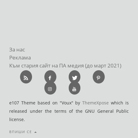
За нас
Реклама
Към стария сайт на ПА медия (до март 2021)
e107 Theme based on "Voux" by
ThemeXpose
which is
released under the terms of the GNU General Public
license.
ВПИШИ СЕ