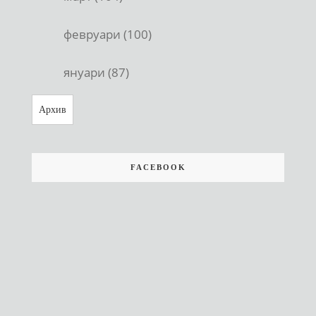
февруари (100)
януари (87)
Архив
FACEBOOK