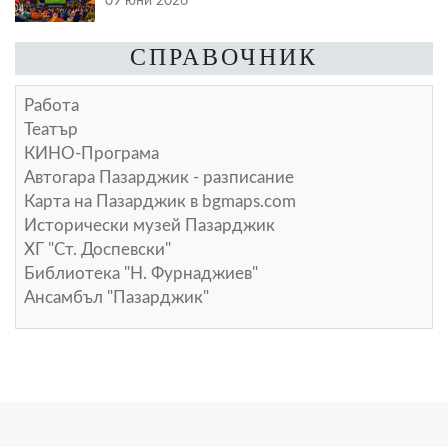
09 юни 2026
СПРАВОЧНИК
Работа
Театър
КИНО-Програма
Автогара Пазарджик - разписание
Карта на Пазарджик в
bgmaps.com
Исторически музей Пазарджик
ХГ "Ст. Доспевски"
Библиотека "Н. Фурнаджиев"
Ансамбъл "Пазарджик"