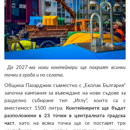
До 2027-ма нови контейнери ще покрият всички
точки в града и по селата.
Община Пазарджик съвместно с „Екопак България“
започна кампания за въвеждане на нови съдове за
разделно събиране тип „Иглу“, които са с
вместимост 1500 литра.
Контейнерите ще бъдат
разположени в 23 точки в централната градска
част
, като на всяка точка ще се поставят три