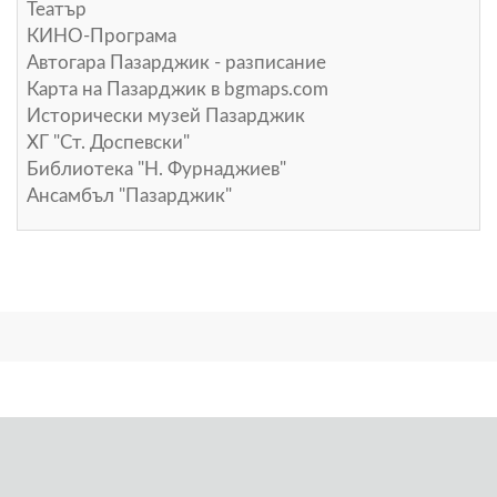
Театър
КИНО-Програма
Автогара Пазарджик - разписание
Карта на Пазарджик в
bgmaps.com
Исторически музей Пазарджик
ХГ "Ст. Доспевски"
Библиотека "Н. Фурнаджиев"
Ансамбъл "Пазарджик"