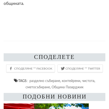
общината.
СПОДЕЛЕТЕ
TAGS:
разделно събиране
,
контейрени
,
чистота
,
сметосъбиране
,
Община Пазарджик
ПОДОБНИ НОВИНИ