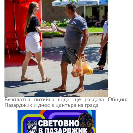
Безплатна питейна вода ще раздава Община
Пазарджик и днес в центъра на града