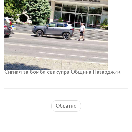
Сигнал за бомба евакуира Община Пазарджик
Обратно