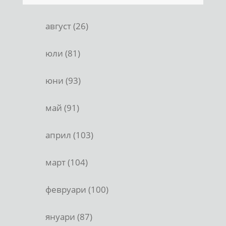
август (26)
юли (81)
юни (93)
май (91)
април (103)
март (104)
февруари (100)
януари (87)