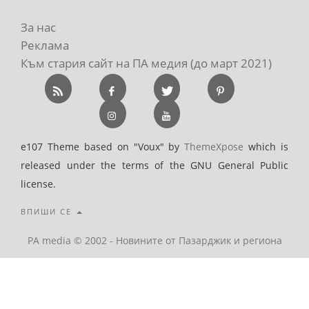
За нас
Реклама
Към стария сайт на ПА медия (до март 2021)
e107 Theme based on "Voux" by
ThemeXpose
which is
released under the terms of the GNU General Public
license.
ВПИШИ СЕ
PA media © 2002 - Новините от Пазарджик и региона