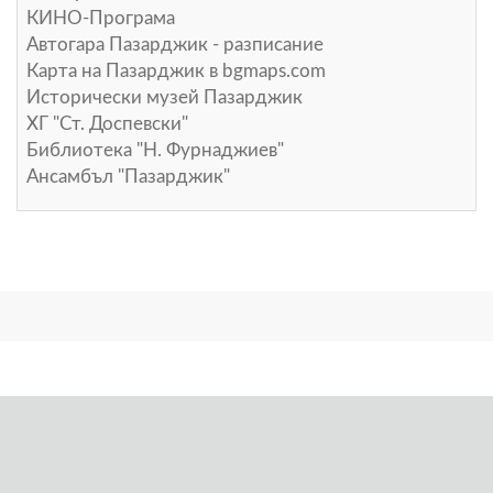
КИНО-Програма
Автогара Пазарджик - разписание
Карта на Пазарджик в
bgmaps.com
Исторически музей Пазарджик
ХГ "Ст. Доспевски"
Библиотека "Н. Фурнаджиев"
Ансамбъл "Пазарджик"