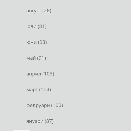
август (26)
юли (81)
юни (93)
май (91)
април (103)
март (104)
февруари (100)
януари (87)