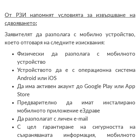
От РЗИ напомнят у
словията за извършване на
сдвояването
:
Заявителят да разполага с мобилно устройство,
което отговаря на следните изисквания:
Физически да разполага с мобилното
устройство
Устройството да е с операционна система
Android или iOS
Да има активен акаунт до Google Play или App
Store
Предварително да имат инсталирано
мобилното приложение еЗдраве
Да разполагат с личен e-mail
С цел гарантиране на сигурността на
съхраняваната информация, мобилното