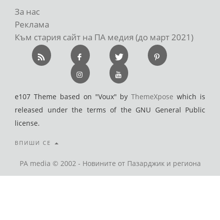
За нас
Реклама
Към стария сайт на ПА медия (до март 2021)
e107 Theme based on "Voux" by
ThemeXpose
which is
released under the terms of the GNU General Public
license.
ВПИШИ СЕ
PA media © 2002 - Новините от Пазарджик и региона