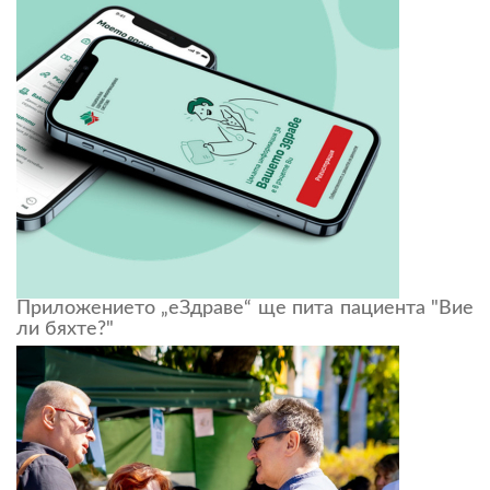
Приложението „еЗдраве“ ще пита пациента "Вие
ли бяхте?"