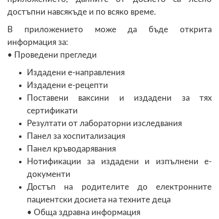
достъпни навсякъде и по всяко време.
В приложението може да бъде открита
информация за:
• Проведени прегледи
Издадени е-направления
Издадени е-рецепти
Поставени ваксини и издадени за тях
сертификати
Резултати от лабораторни изследвания
Панел за хоспитализация
Панел кръводарявания
Нотификации за издадени и изпълнени е-
документи
Достъп на родителите до електронните
пациентски досиета на техните деца
• Обща здравна информация