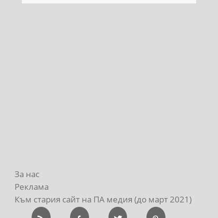
За нас
Реклама
Към стария сайт на ПА медия (до март 2021)