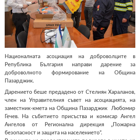
Националната асоциация на доброволците в
Република България направи дарение за
доброволното формирование на Община
Пазарджик.
Дарението беше предадено от Стелиян Хараланов,
член на Управителния съвет на асоциацията, на
заместник-кмета на Община Пазарджик Любомир
Гечев. На събитието присъства и комисар Ангел
Ангелов от Регионална дирекция „Пожарна
безопасност и защита на населението“.