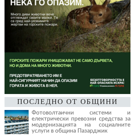
ПОСЛЕДНО ОТ ОБЩИНИ
Фотоволтаични системи и
електрически превозни средства за
модернизацията на социалните
услуги в община Пазарджик