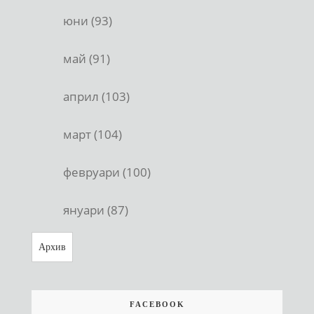
юни (93)
май (91)
април (103)
март (104)
февруари (100)
януари (87)
Архив
FACEBOOK