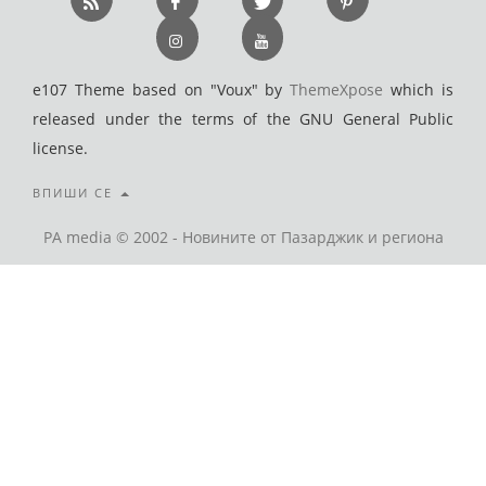
e107 Theme based on "Voux" by
ThemeXpose
which is
released under the terms of the GNU General Public
license.
ВПИШИ СЕ
PA media © 2002 - Новините от Пазарджик и региона