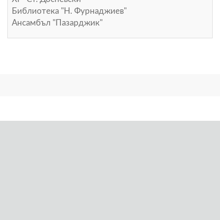
Библиотека "Н. Фурнаджиев"
Ансамбъл "Пазарджик"