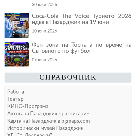
30 юни 2026
Coca-Cola The Voice Турнето 2026
идва в Пазарджик на 19 юни
10 юни 2026
Фен зона на Тортата по време на
Свтовното по футбол
09 юни 2026
СПРАВОЧНИК
Работа
Театър
КИНО-Програма
Автогара Пазарджик - разписание
Карта на Пазарджик в
bgmaps.com
Исторически музей Пазарджик
ХГ "Ст. Доспевски"