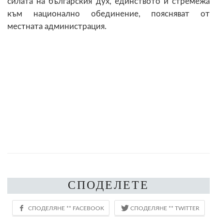
силата на българския дух, единството и стремежа
към национално обединение, поясняват от
местната администрация.
СПОДЕЛЕТЕ