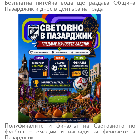
Безплатна питейна вода ще раздава Община
Пазарджик и днес в центъра на града
Полуфиналите и финалът на Световното по
футбол – емоции и награди за феновете в
Пазарджик