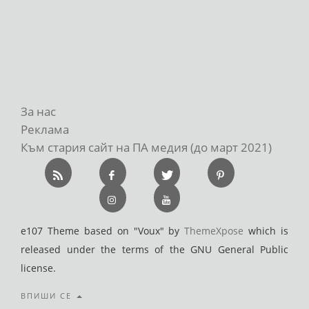
За нас
Реклама
Към стария сайт на ПА медия (до март 2021)
e107 Theme based on "Voux" by
ThemeXpose
which is
released under the terms of the GNU General Public
license.
ВПИШИ СЕ