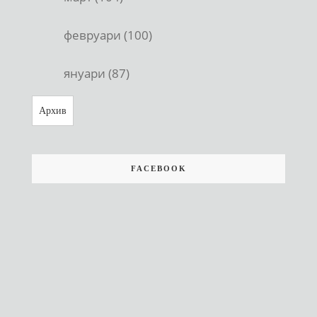
февруари (100)
януари (87)
Архив
FACEBOOK