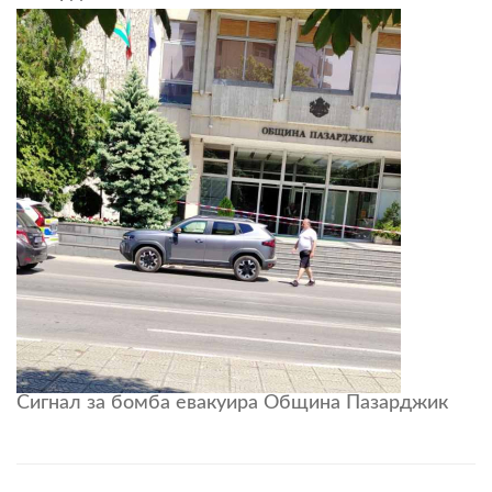
Сигнал за бомба евакуира Община Пазарджик