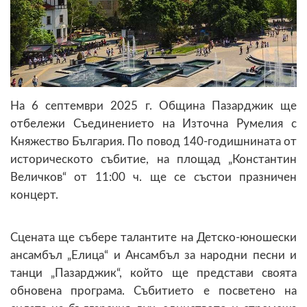
На 6 септември 2025 г. Община Пазарджик ще
отбележи Съединението на Източна Румелия с
Княжество България. По повод 140-годишнината от
историческото събитие, на площад „Константин
Величков“ от 11:00 ч. ще се състои празничен
концерт.
Сцената ще събере талантите на Детско-юношески
ансамбъл „Елица“ и Ансамбъл за народни песни и
танци „Пазарджик“, който ще представи своята
обновена програма. Събитието е посветено на