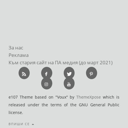
За нас
Реклама
Към стария сайт на ПА медия (до март 2021)
e107 Theme based on "Voux" by
ThemeXpose
which is
released under the terms of the GNU General Public
license.
ВПИШИ СЕ