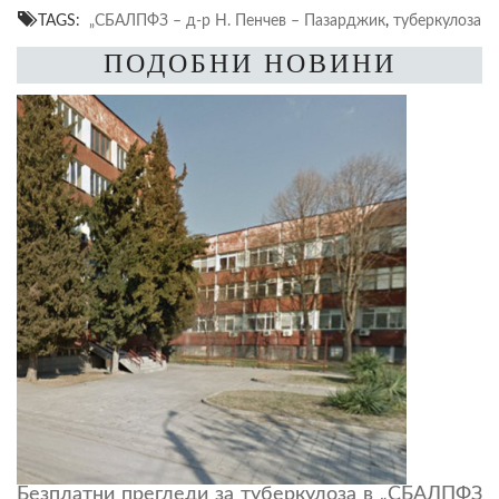
TAGS:
„СБАЛПФЗ – д-р Н. Пенчев – Пазарджик
,
туберкулоза
ПОДОБНИ НОВИНИ
Безплатни прегледи за туберкулоза в „СБАЛПФЗ