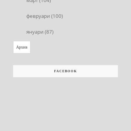
март (104)
февруари (100)
януари (87)
Архив
FACEBOOK