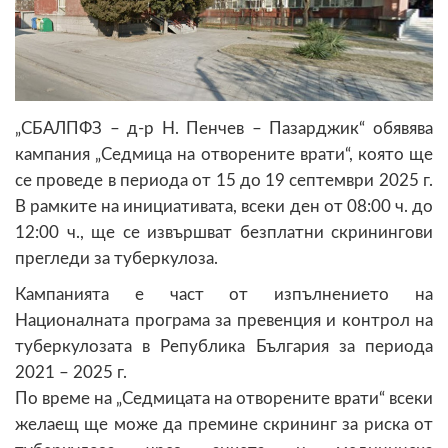
„СБАЛПФЗ – д-р Н. Пенчев – Пазарджик“ обявява
кампания „Седмица на отворените врати“, която ще
се проведе в периода от 15 до 19 септември 2025 г.
В рамките на инициативата, всеки ден от 08:00 ч. до
12:00 ч., ще се извършват безплатни скринингови
прегледи за туберкулоза.
Кампанията е част от изпълнението на
Националната програма за превенция и контрол на
туберкулозата в Република България за периода
2021 – 2025 г.
По време на „Седмицата на отворените врати“ всеки
желаещ ще може да премине скрининг за риска от