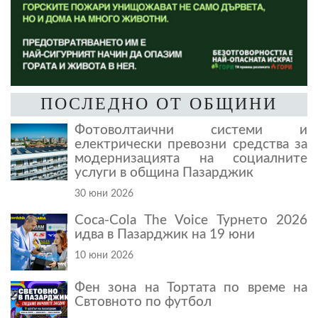
ПОСЛЕДНО ОТ ОБЩИНИ
Фотоволтаични системи и
електрически превозни средства за
модернизацията на социалните
услуги в община Пазарджик
30 юни 2026
Coca-Cola The Voice Турнето 2026
идва в Пазарджик на 19 юни
10 юни 2026
Фен зона на Тортата по време на
Свтовното по футбол