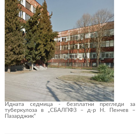
Идната седмица - безплатни прегледи за
туберкулоза в „СБАЛПФЗ – д-р Н. Пенчев –
Пазарджик“