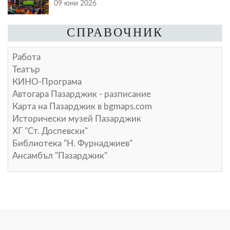
09 юни 2026
СПРАВОЧНИК
Работа
Театър
КИНО-Програма
Автогара Пазарджик - разписание
Карта на Пазарджик в
bgmaps.com
Исторически музей Пазарджик
ХГ "Ст. Доспевски"
Библиотека "Н. Фурнаджиев"
Ансамбъл "Пазарджик"