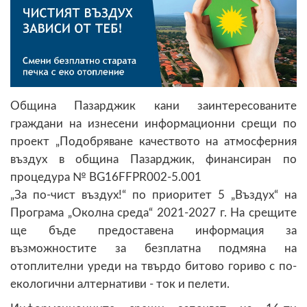
Община Пазарджик кани заинтересованите
граждани на изнесени информационни срещи по
проект „Подобряване качеството на атмосферния
въздух в община Пазарджик, финансиран по
процедура № BG16FFPR002-5.001
„За по-чист въздух!“ по приоритет 5 „Въздух“ на
Програма „Околна среда“ 2021-2027 г. На срещите
ще бъде предоставена информация за
възможностите за безплатна подмяна на
отоплителни уреди на твърдо битово гориво с по-
екологични алтернативи - ток и пелети.