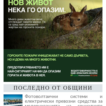
ПОСЛЕДНО ОТ ОБЩИНИ
Фотоволтаични системи и
електрически превозни средства за