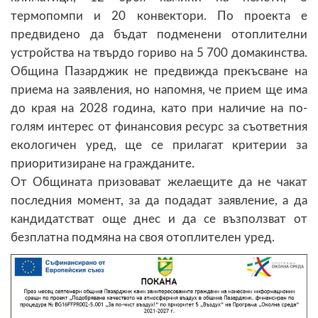
термопомпи и 20 конвектори. По проекта е
предвидено да бъдат подменени отоплителни
устройства на твърдо гориво на 5 700 домакинства.
Община Пазарджик не предвижда прекъсване на
приема на заявления, но напомня, че прием ще има
до края на 2028 година, като при наличие на по-
голям интерес от финансовия ресурс за съответния
екологичен уред, ще се прилагат критерии за
приоритизиране на гражданите.
От Общината призовават желаещите да не чакат
последния момент, за да подадат заявление, а да
кандидатстват още днес и да се възползват от
безплатна подмяна на своя отоплителен уред.