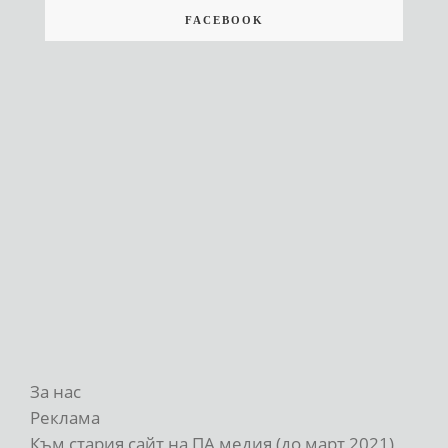
FACEBOOK
За нас
Реклама
Към стария сайт на ПА медия (до март 2021)