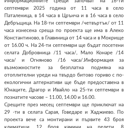
Информационните срещи започват на 16-ти
септември 2025 година от 11 часа в село
Паталеница, в 14 часа в Црънча и в 16 часа в село
Дебръщица. На 18-ти септември /четвъртък/ от 11
часа изнесена среща по проекта ще има в Алеко
Константиново, в Главиница от 14 часа и в Мокрище
от 16.00 ч. На 24-ти септември ще бъдат посетени
селата Добровница /11 часа/, Мало Конаре /14
часа/ и Огняново /16 часа/.Информация за
възможностите за безплатна подмяна на
отоплителни уреди на твърдо битово гориво с по-
екологични алтернативи ще бъде предоставена в
Юнаците, Драгор и Ивайло на 25-ти септември в
познатите часове – 11.00, 14.00 и 16.00.
Срещите през месец септември ще приключат на
29 -ти в селата Сарая, Говедаре и Хаджиево. По
проекта вече са монтирани и първите 43 броя
климатици, 12 броя камини на пелети, 8