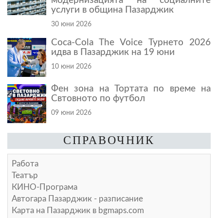
модернизацията на социалните
услуги в община Пазарджик
30 юни 2026
Coca-Cola The Voice Турнето 2026
идва в Пазарджик на 19 юни
10 юни 2026
Фен зона на Тортата по време на
Свтовното по футбол
09 юни 2026
СПРАВОЧНИК
Работа
Театър
КИНО-Програма
Автогара Пазарджик - разписание
Карта на Пазарджик в
bgmaps.com