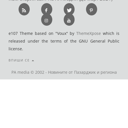
e107 Theme based on "Voux" by
ThemeXpose
which is
released under the terms of the GNU General Public
license.
ВПИШИ СЕ
PA media © 2002 - Новините от Пазарджик и региона