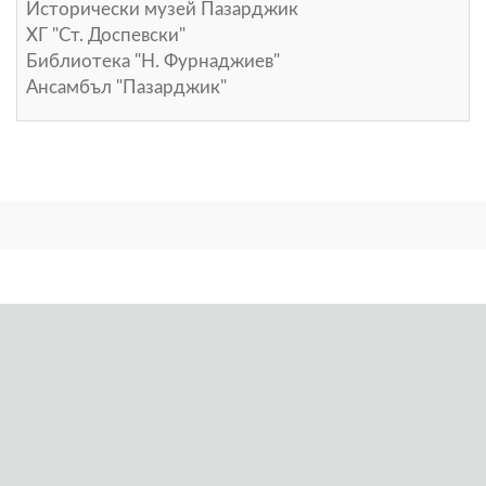
Исторически музей Пазарджик
ХГ "Ст. Доспевски"
Библиотека "Н. Фурнаджиев"
Ансамбъл "Пазарджик"