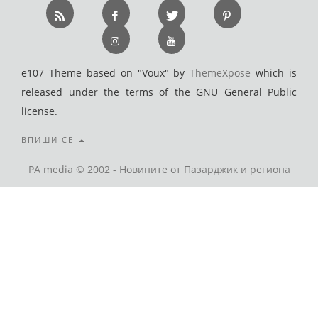
e107 Theme based on "Voux" by
ThemeXpose
which is
released under the terms of the GNU General Public
license.
ВПИШИ СЕ
PA media © 2002 - Новините от Пазарджик и региона