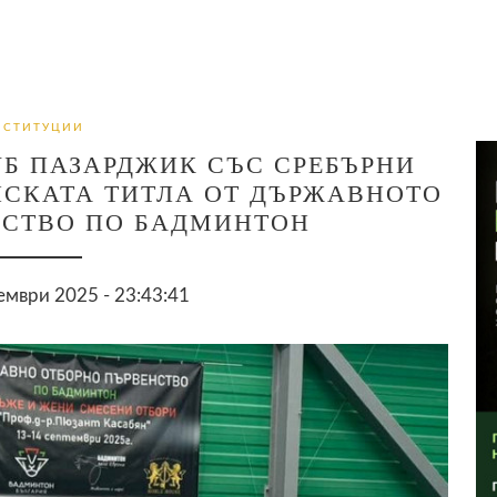
НСТИТУЦИИ
Б ПАЗАРДЖИК СЪС СРЕБЪРНИ
СКАТА ТИТЛА ОТ ДЪРЖАВНОТО
НСТВО ПО БАДМИНТОН
ември 2025 - 23:43:41