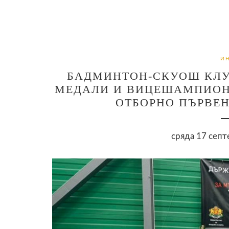
И
БАДМИНТОН-СКУОШ КЛУ
МЕДАЛИ И ВИЦЕШАМПИОН
ОТБОРНО ПЪРВЕ
сряда 17 септ