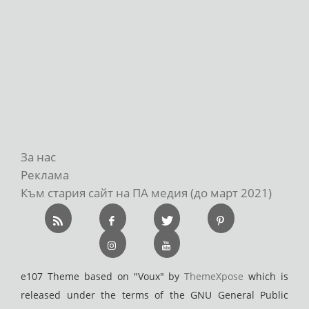
За нас
Реклама
Към стария сайт на ПА медия (до март 2021)
e107 Theme based on "Voux" by
ThemeXpose
which is
released under the terms of the GNU General Public