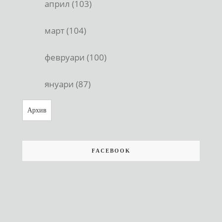
април (103)
март (104)
февруари (100)
януари (87)
Архив
FACEBOOK