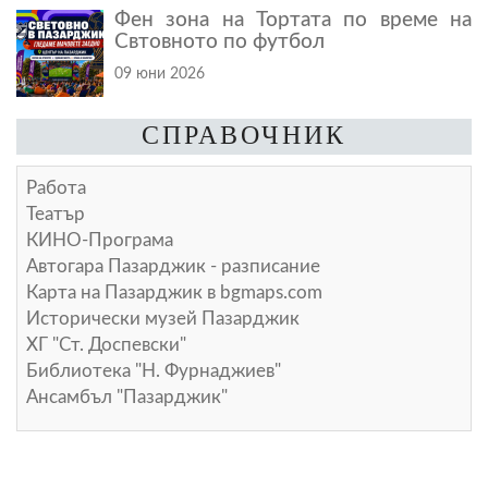
Фен зона на Тортата по време на
Свтовното по футбол
09 юни 2026
СПРАВОЧНИК
Работа
Театър
КИНО-Програма
Автогара Пазарджик - разписание
Карта на Пазарджик в
bgmaps.com
Исторически музей Пазарджик
ХГ "Ст. Доспевски"
Библиотека "Н. Фурнаджиев"
Ансамбъл "Пазарджик"