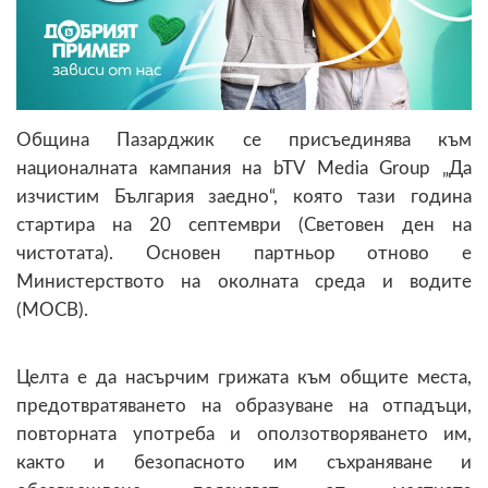
Община Пазарджик се присъединява към
националната кампания на bTV Media Group „Да
изчистим България заедно“, която тази година
стартира на 20 септември (Световен ден на
чистотата). Основен партньор отново е
Министерството на околната среда и водите
(МОСВ).
Целта е да насърчим грижата към общите места,
предотвратяването на образуване на отпадъци,
повторната употреба и оползотворяването им,
както и безопасното им съхраняване и