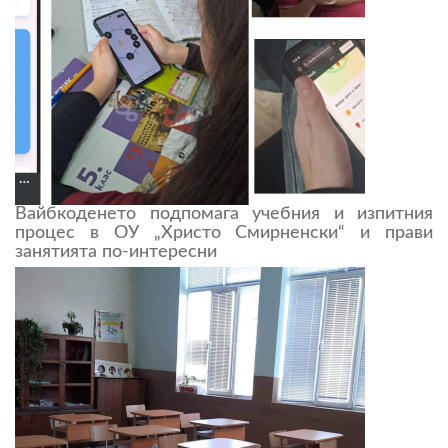
Вайбкоденето подпомага учебния и изпитния
процес в ОУ „Христо Смирненски“ и прави
занятията по-интересни