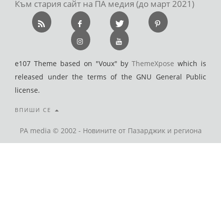
Към стария сайт на ПА медия (до март 2021)
e107 Theme based on "Voux" by
ThemeXpose
which is
released under the terms of the GNU General Public
license.
ВПИШИ СЕ
PA media © 2002 - Новините от Пазарджик и региона