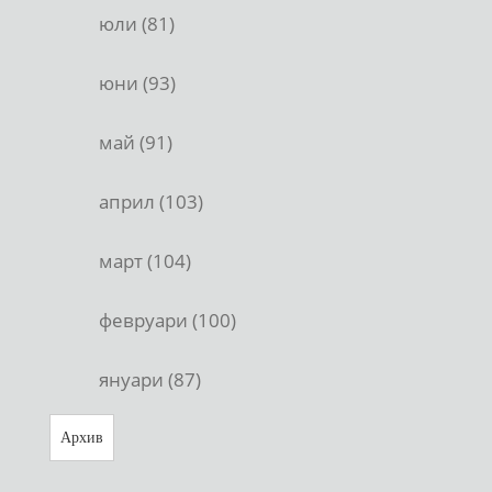
юли (81)
юни (93)
май (91)
април (103)
март (104)
февруари (100)
януари (87)
Архив