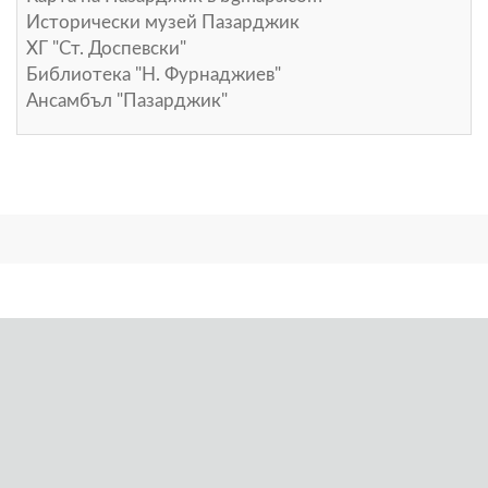
Исторически музей Пазарджик
ХГ "Ст. Доспевски"
Библиотека "Н. Фурнаджиев"
Ансамбъл "Пазарджик"