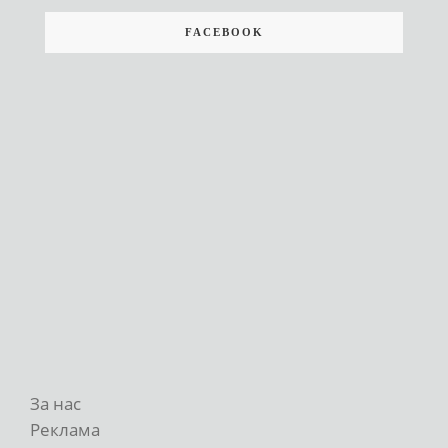
FACEBOOK
За нас
Реклама