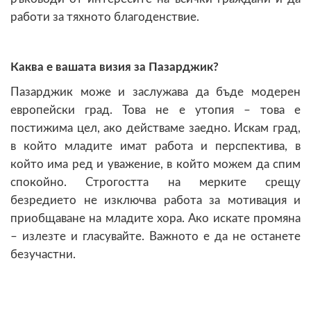
работи за тяхното благоденствие.
Каква е вашата визия за Пазарджик?
Пазарджик може и заслужава да бъде модерен
европейски град. Това не е утопия – това е
постижима цел, ако действаме заедно. Искам град,
в който младите имат работа и перспектива, в
който има ред и уважение, в който можем да спим
спокойно. Строгостта на мерките срещу
безредието не изключва работа за мотивация и
приобщаване на младите хора. Ако искате промяна
– излезте и гласувайте. Важното е да не останете
безучастни.