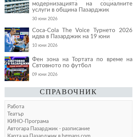
модернизацията на социалните
услуги в община Пазарджик
30 юни 2026
Coca-Cola The Voice Турнето 2026
идва в Пазарджик на 19 юни
10 юни 2026
Фен зона на Тортата по време на
Свтовното по футбол
09 юни 2026
СПРАВОЧНИК
Работа
Театър
КИНО-Програма
Автогара Пазарджик - разписание
Карта на Пазарджик в
bgmaps.com