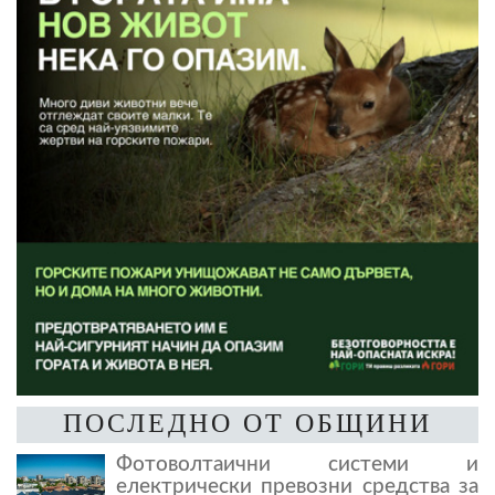
ПОСЛЕДНО ОТ ОБЩИНИ
Фотоволтаични системи и
електрически превозни средства за