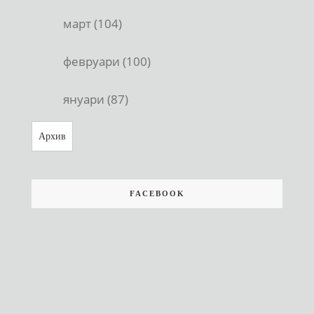
март (104)
февруари (100)
януари (87)
Архив
FACEBOOK