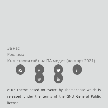
За нас
Реклама
Към стария сайт на ПА медия (до март 2021)
e107 Theme based on "Voux" by
ThemeXpose
which is
released under the terms of the GNU General Public
license.