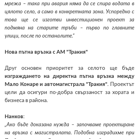
мрежа – така при авария няма да се спира водата в
цялото село, а само в конкретната зона. Успоредно с
това ще се изготви инвестиционен проект за
подмяна на старите тръби – първо по главните
улици, после по останалите.“
Нова пътна връзка с АМ "Тракия"
Друг основен приоритет за селото ще бъде
изграждането на директна пътна връзка между
Мало Конаре и автомагистрала "Тракия"
. Проектът
цели да осигури по-добра свързаност за хората и
бизнеса в района.
Нанков
:
„Ако бъде доказана нужда – започваме проектиране
на връзка с магистралата. Подобна изградихме при