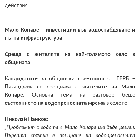
действия.
Мало Конаре – инвестиции във водоснабдяване и
пътна инфраструктура
Среща с жителите на най-голямото село в
общината
Кандидатите за общински съветници от ГЕРБ –
Пазарджик се срещнаха с жителите на
Мало
Конаре
. Основна тема на разговор беше
състоянието на водопреносната мрежа
в селото.
Николай Нанков
:
„Проблемът с водата в Мало Конаре ще бъде решен.
Първата стъпка е зониране на водопреносната