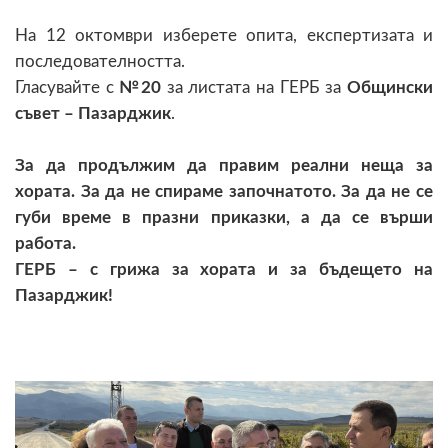
На 12 октомври изберете опита, експертизата и
последователността.
Гласувайте с
№20
за листата на ГЕРБ за
Общински
съвет – Пазарджик
.
За да продължим да правим реални неща за
хората. За да не спираме започнатото. За да не се
губи време в празни приказки, а да се върши
работа.
ГЕРБ – с грижа за хората и за бъдещето на
Пазарджик!