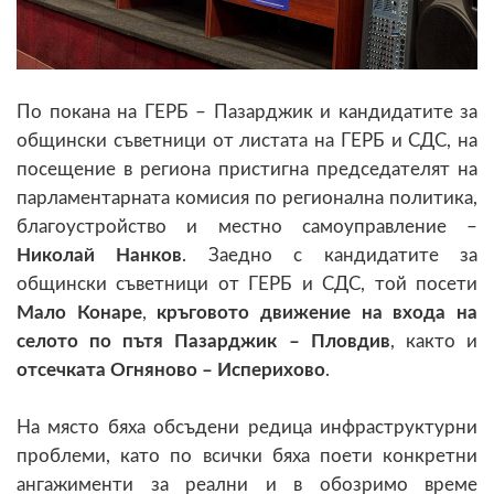
По покана на ГЕРБ – Пазарджик и кандидатите за
общински съветници от листата на ГЕРБ и СДС, на
посещение в региона пристигна председателят на
парламентарната комисия по регионална политика,
благоустройство и местно самоуправление –
Николай Нанков
. Заедно с кандидатите за
общински съветници от ГЕРБ и СДС, той посети
Мало Конаре
,
кръговото движение на входа на
селото по пътя Пазарджик – Пловдив
, както и
отсечката Огняново – Исперихово
.
На място бяха обсъдени редица инфраструктурни
проблеми, като по всички бяха поети конкретни
ангажименти за реални и в обозримо време