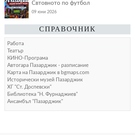
Свтовното по футбол
09 юни 2026
СПРАВОЧНИК
Работа
Театър
КИНО-Програма
Автогара Пазарджик - разписание
Карта на Пазарджик в
bgmaps.com
Исторически музей Пазарджик
ХГ "Ст. Доспевски"
Библиотека "Н. Фурнаджиев"
Ансамбъл "Пазарджик"