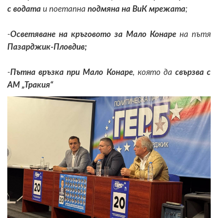
с водата
и поетапна
подмяна на ВиК мрежата
;
-
Осветяване на кръговото за Мало Конаре
на пътя
Пазарджик-Пловдив;
-
Пътна връзка при Мало Конаре
, която да
свързва с
АМ „Тракия“