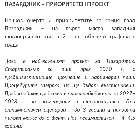
ПАЗАРДЖИК – ПРИОРИТЕТЕН ПРОЕКТ
Нанков очерта и приоритетите за самия град
Пазарджик – на първо място
западния
околовръстен път
, който ще облекчи трафика в
града.
„Това е най-важният проект за Пазарджик.
Стартирахме го още през 2020 г. с
прединвестиционно проучване и парцеларен план.
Процедурите замряха, но ще бъдат възстановени.
Предвиждаме средства в проектобюджета за 2027–
2028 г. за инженеринг и строителство. При
оптимистичен сценарий – до 3 години и половина
пътят може да е факт. При песимистичен – 4–4,5
години.“