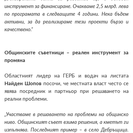
инструмент за финансиране. Очакваме 2,5 млрд. лева
по програмата в следващите 4 години. Нека бъдем
активни, за да реализираме тези проекти бързо и
качествено.“
Общинските съветници – реален инструмент за
промяна
Областният лидер на ГЕРБ и водач на листата
Найден Шопов
посочи, че местната власт често се
явява посредник и партньор при решаването на
реални проблеми.
„Участваме в решаването на проблеми на общинско
ниво. Общинският съвет взима решения, а кметът ги
изпълнява. Последният пример – в село Дебръщица.