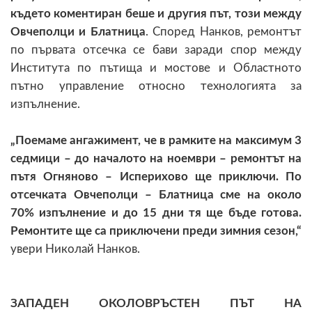
където коментиран беше и другия път, този между
Овчеполци и Блатница
. Според Нанков, ремонтът
по първата отсечка се бави заради спор между
Института по пътища и мостове и Областното
пътно управление относно технологията за
изпълнение.
„Поемаме ангажимент, че в рамките на максимум 3
седмици – до началото на ноември – ремонтът на
пътя Огняново – Исперихово ще приключи. По
отсечката Овчеполци – Блатница сме на около
70% изпълнение и до 15 дни тя ще бъде готова.
Ремонтите ще са приключени преди зимния сезон,“
увери Николай Нанков.
ЗАПАДЕН ОКОЛОВРЪСТЕН ПЪТ НА