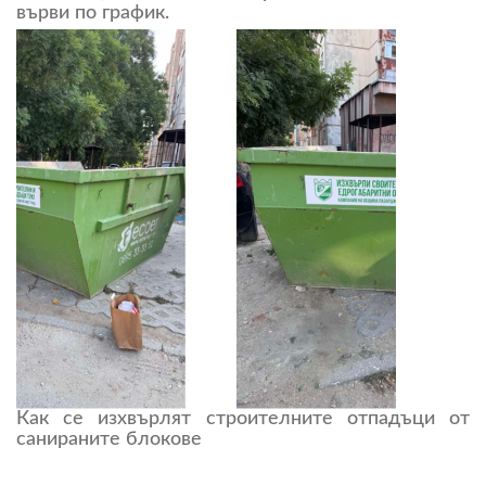
върви по график.
Как се изхвърлят строителните отпадъци от
санираните блокове