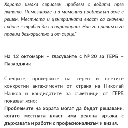
Хората имаха сериозен проблем с водата през
лятото. Помогнахме и в момента проблемът вече е
решен. Местната и централната власт са скачени
съдове – трябва да си партнират. Ние го правим и го
правим безкористно и от сърце.“
На 12 октомври – гласувайте с №20 за ГЕРБ –
Пазарджик
Срещите, проверките на терен и поетите
конкретни ангажименти от страна на Николай
Нанков и кандидатите за съветници от ГЕРБ
показват ясно:
Проблемите на хората могат да бъдат решавани,
когато местната власт има реална връзка с
държавата и работи с професионализъм и визия.