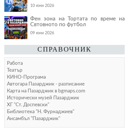
10 юни 2026
Фен зона на Тортата по време на
Свтовното по футбол
09 юни 2026
СПРАВОЧНИК
Работа
Театър
КИНО-Програма
Автогара Пазарджик - разписание
Карта на Пазарджик в
bgmaps.com
Исторически музей Пазарджик
ХГ "Ст. Доспевски"
Библиотека "Н. Фурнаджиев"
Ансамбъл "Пазарджик"