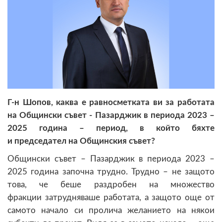
Г-н Шопов, каква е равносметката ви за работата
на Общински съвет - Пазарджик в периода 2023 –
2025 година – период, в който бяхте
и председател на Общинския съвет?
Общински съвет – Пазарджик в периода 2023 –
2025 година започна трудно. Трудно – не защото
това, че беше раздробен на множество
фракции затрудняваше работата, а защото още от
самото начало си пролича желанието на някои