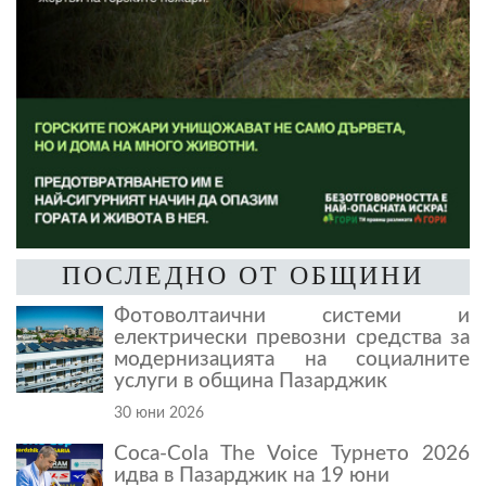
ПОСЛЕДНО ОТ ОБЩИНИ
Фотоволтаични системи и
електрически превозни средства за
модернизацията на социалните
услуги в община Пазарджик
30 юни 2026
Coca-Cola The Voice Турнето 2026
идва в Пазарджик на 19 юни