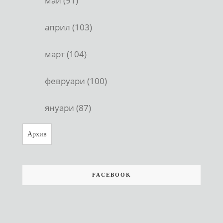
май (91)
април (103)
март (104)
февруари (100)
януари (87)
Архив
FACEBOOK