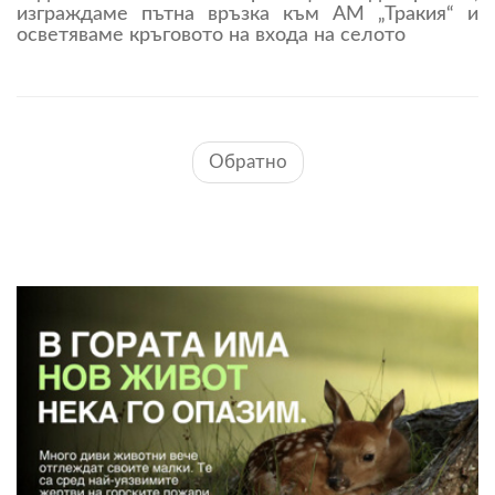
изграждаме пътна връзка към АМ „Тракия“ и
осветяваме кръговото на входа на селото
Обратно