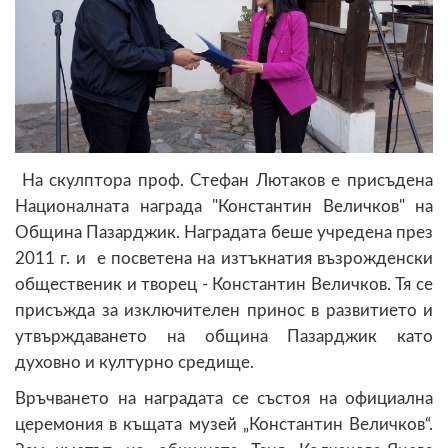
На скулптора проф. Стефан Лютаков е присъдена
Националната награда "Константин Величков" на
Община Пазарджик. Наградата беше учредена през
2011 г. и е посветена на изтъкнатия възрожденски
общественик и творец - Константин Величков. Тя се
присъжда за изключителен принос в развитието и
утвърждаването на община Пазарджик като
духовно и културно средище.
Връчването на наградата се състоя на официална
церемония в къщата музей „Константин Величков“.