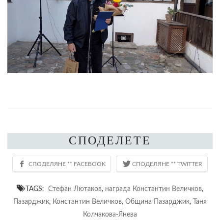
СПОДЕЛЕТЕ
TAGS:
Стефан Лютаков
,
награда Константин Величков
,
Пазарджик
,
Константин Величков
,
Община Пазарджик
,
Таня
Колчакова-Янева