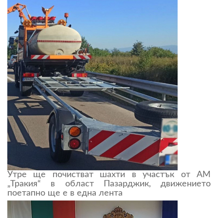
Утре ще почистват шахти в участък от АМ
„Тракия“ в област Пазарджик, движението
поетапно ще е в една лента