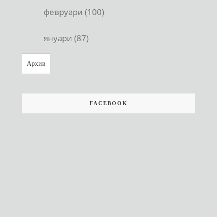
февруари (100)
януари (87)
Архив
FACEBOOK