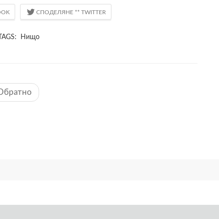
TAGS: Нищо
Обратно