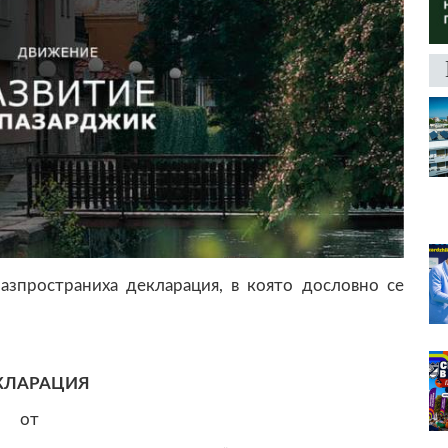
азпространиха декларация, в която дословно се
КЛАРАЦИЯ
от