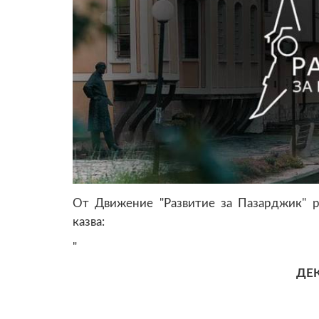
От Движение "Развитие за Пазарджик" р
казва:
"
ДЕ