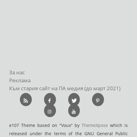
За нас
Реклама
Към стария сайт на ПА медия (до март 2021)
e107 Theme based on "Voux" by
ThemeXpose
which is
released under the terms of the GNU General Public