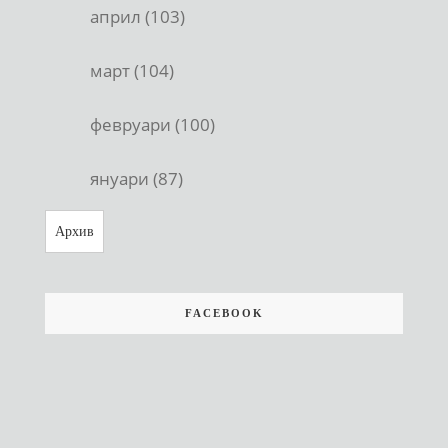
април (103)
март (104)
февруари (100)
януари (87)
Архив
FACEBOOK