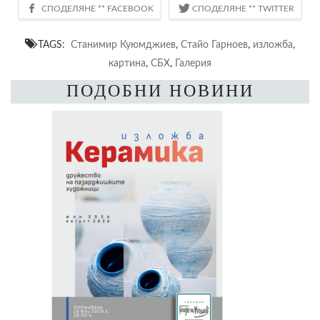
TAGS:
Станимир Куюмджиев
,
Стайо Гарноев
,
изложба
,
картина
,
СБХ
,
Галерия
ПОДОБНИ НОВИНИ