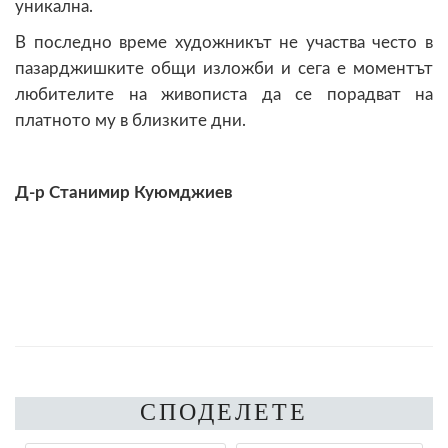
уникална.
В последно време художникът не участва често в
пазарджишките общи изложби и сега е моментът
любителите на живописта да се порадват на
платното му в близките дни.
Д-р Станимир Куюмджиев
СПОДЕЛЕТЕ