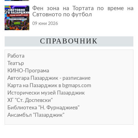
Фен зона на Тортата по време на
Свтовното по футбол
09 юни 2026
СПРАВОЧНИК
Работа
Театър
КИНО-Програма
Автогара Пазарджик - разписание
Карта на Пазарджик в
bgmaps.com
Исторически музей Пазарджик
ХГ "Ст. Доспевски"
Библиотека "Н. Фурнаджиев"
Ансамбъл "Пазарджик"