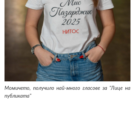
Момичето, получило най-много гласове за "Лице на
публиката"