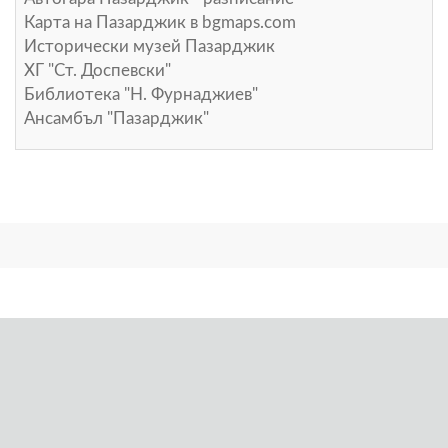
Карта на Пазарджик в
bgmaps.com
Исторически музей Пазарджик
ХГ "Ст. Доспевски"
Библиотека "Н. Фурнаджиев"
Ансамбъл "Пазарджик"