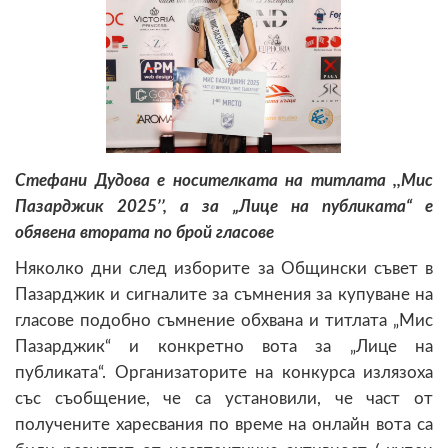
Стефани Дудова е носителката на титлата ,,Мис
Пазарджик 2025’’, а за „Лице на публиката“ е
обявена втората по брой гласове
Няколко дни след изборите за Общински съвет в
Пазарджик и сигналите за съмнения за купуване на
гласове подобно съмнение обхвана и титлата „Мис
Пазарджик“ и конкретно вота за „Лице на
публиката“. Организаторите на конкурса излязоха
със съобщение, че са установили, че част от
получените харесвания по време на онлайн вота са