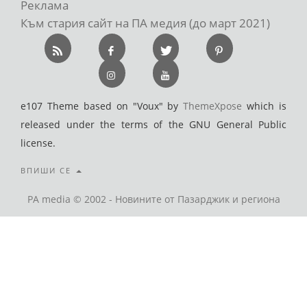
Реклама
Към стария сайт на ПА медия (до март 2021)
e107 Theme based on "Voux" by
ThemeXpose
which is
released under the terms of the GNU General Public
license.
ВПИШИ СЕ
PA media © 2002 - Новините от Пазарджик и региона