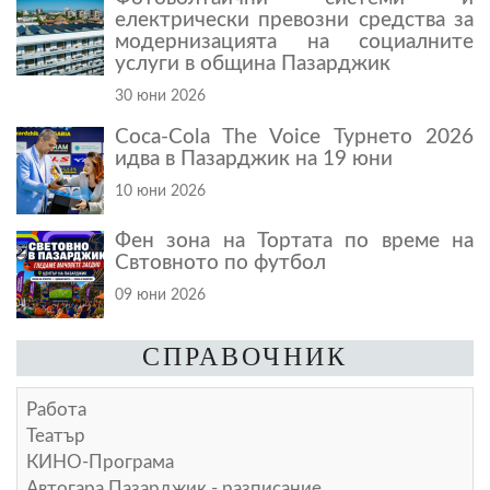
електрически превозни средства за
модернизацията на социалните
услуги в община Пазарджик
30 юни 2026
Coca-Cola The Voice Турнето 2026
идва в Пазарджик на 19 юни
10 юни 2026
Фен зона на Тортата по време на
Свтовното по футбол
09 юни 2026
СПРАВОЧНИК
Работа
Театър
КИНО-Програма
Автогара Пазарджик - разписание