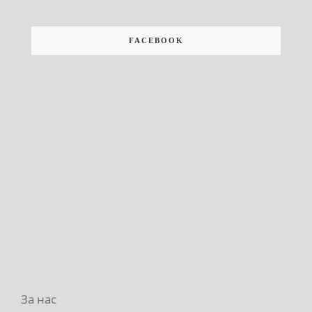
FACEBOOK
За нас