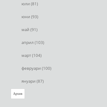
юли (81)
юни (93)
май (91)
април (103)
март (104)
февруари (100)
януари (87)
Архив