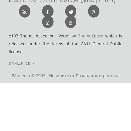
Към стария сайт на ПА медия (до март 2021)
e107 Theme based on "Voux" by
ThemeXpose
which is
released under the terms of the GNU General Public
license.
ВПИШИ СЕ
PA media © 2002 - Новините от Пазарджик и региона