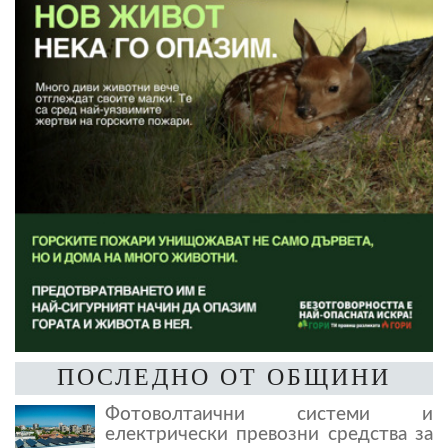
ПОСЛЕДНО ОТ ОБЩИНИ
Фотоволтаични системи и
електрически превозни средства за