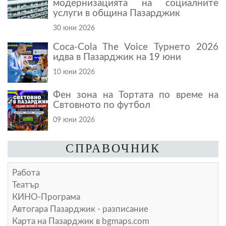
модернизацията на социалните
услуги в община Пазарджик
30 юни 2026
Coca-Cola The Voice Турнето 2026
идва в Пазарджик на 19 юни
10 юни 2026
Фен зона на Тортата по време на
Свтовното по футбол
09 юни 2026
СПРАВОЧНИК
Работа
Театър
КИНО-Програма
Автогара Пазарджик - разписание
Карта на Пазарджик в
bgmaps.com