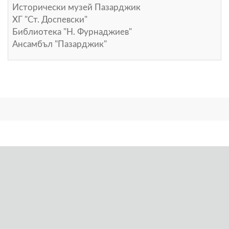
Исторически музей Пазарджик
ХГ "Ст. Доспевски"
Библиотека "Н. Фурнаджиев"
Ансамбъл "Пазарджик"