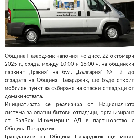
Община Пазарджик напомня, че днес, 22 октомври
2025 г., сряда, между 10:00 и 16:00 ч. на общински
паркинг „Тракия“ на бул. „България“ № 2, до
сградата на Община Пазарджик, ще бъде открит
мобилен пункт за събиране на опасни отпадъци от
домакинствата.
Инициативата се реализира от Националната
система за опасни битови отпадъци, организирана
от БалБок Инженеринг АД в партньорство с
Община Пазарджик.
Гражданите на Община Пазарджик ще могат