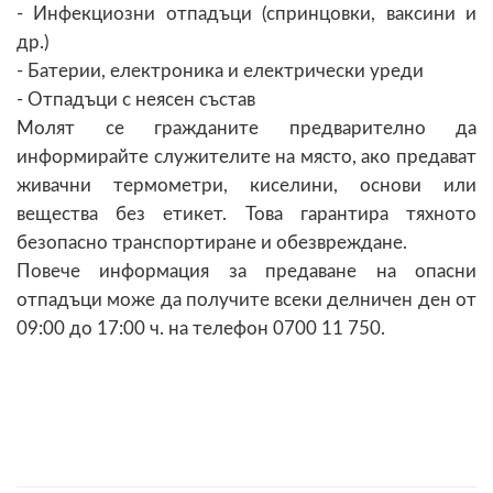
- Инфекциозни отпадъци (спринцовки, ваксини и
др.)
- Батерии, електроника и електрически уреди
- Отпадъци с неясен състав
Молят се гражданите предварително да
информирайте служителите на място, ако предават
живачни термометри, киселини, основи или
вещества без етикет. Това гарантира тяхното
безопасно транспортиране и обезвреждане.
Повече информация за предаване на опасни
отпадъци може да получите всеки делничен ден от
09:00 до 17:00 ч. на телефон 0700 11 750.