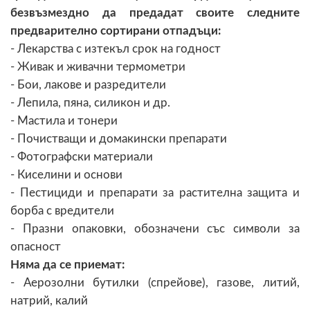
безвъзмездно да предадат своите следните
предварително сортирани отпадъци:
- Лекарства с изтекъл срок на годност
- Живак и живачни термометри
- Бои, лакове и разредители
- Лепила, пяна, силикон и др.
- Мастила и тонери
- Почистващи и домакински препарати
- Фотографски материали
- Киселини и основи
- Пестициди и препарати за растителна защита и
борба с вредители
- Празни опаковки, обозначени със символи за
опасност
Няма да се приемат:
- Аерозолни бутилки (спрейове), газове, литий,
натрий, калий