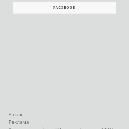
FACEBOOK
За нас
Реклама