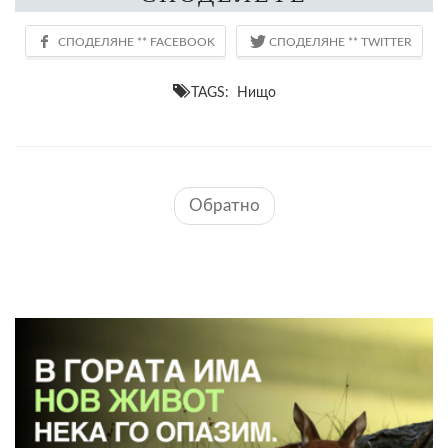
TAGS: Нищо
Обратно