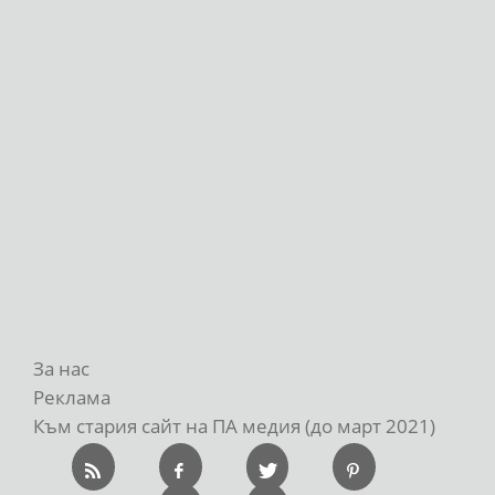
За нас
Реклама
Към стария сайт на ПА медия (до март 2021)