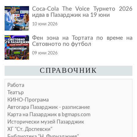
Coca-Cola The Voice Турнето 2026
идва в Пазарджик на 19 юни
10 юни 2026
Фен зона на Тортата по време на
Свтовното по футбол
09 юни 2026
СПРАВОЧНИК
Работа
Театър
КИНО-Програма
Автогара Пазарджик - разписание
Карта на Пазарджик в
bgmaps.com
Исторически музей Пазарджик
ХГ "Ст. Доспевски"
Библиотека "Н. Фурнаджиев"