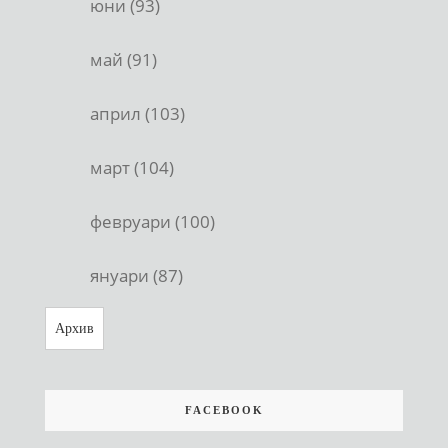
юни (93)
май (91)
април (103)
март (104)
февруари (100)
януари (87)
Архив
FACEBOOK