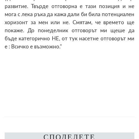
развитие. Твърде отговорна е тази позиция и не
мога с лека ръка да кажа дали би била потенциален
хоризонт за мен или не. Смятам, че времето ще
покаже. До понеделник отговорът ми щеше да
бъде категорично НЕ, от тук насетне отговорът ми
е : Всичко е възможно."
СПОДЕЛЕТЕ