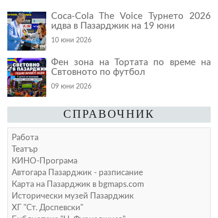
Coca-Cola The Voice Турнето 2026
идва в Пазарджик на 19 юни
10 юни 2026
Фен зона на Тортата по време на
Свтовното по футбол
09 юни 2026
СПРАВОЧНИК
Работа
Театър
КИНО-Програма
Автогара Пазарджик - разписание
Карта на Пазарджик в
bgmaps.com
Исторически музей Пазарджик
ХГ "Ст. Доспевски"