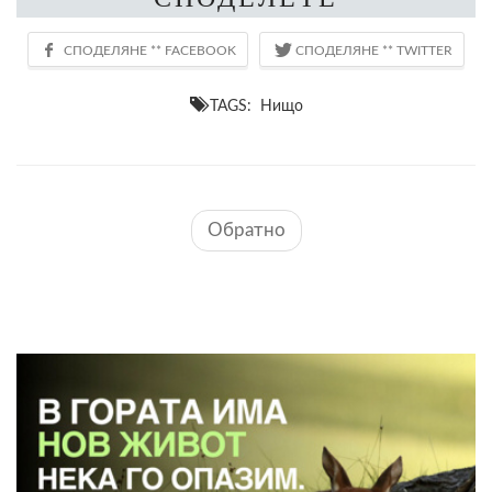
TAGS: Нищо
Обратно