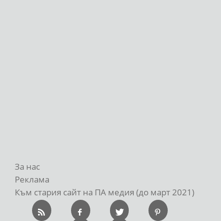
За нас
Реклама
Към стария сайт на ПА медия (до март 2021)