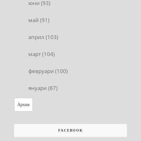
юни (93)
май (91)
април (103)
март (104)
февруари (100)
януари (87)
Архив
FACEBOOK