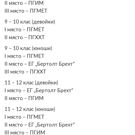
II място – ПГИМ
III място – ПГМЕТ
9 – 10 клас (девойки)
I място – ПГМЕТ
II място – ПГХХТ
9 – 10 клас (юноши)
I място – ПГМЕТ
II място – ЕГ „Бертолт Брехт“
III място – ПГХХТ
11 – 12 клас (девойки)
I място – ЕГ „Бертолт Брехт“
II място – ПГИМ
11 – 12 клас (юноши)
I място – ПГМЕТ
II място – ЕГ „Бертолт Брехт“
III място – ПГИМ