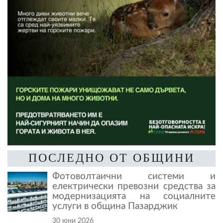
ПОСЛЕДНО ОТ ОБЩИНИ
Фотоволтаични системи и
електрически превозни средства за
модернизацията на социалните
услуги в община Пазарджик
30 юни 2026