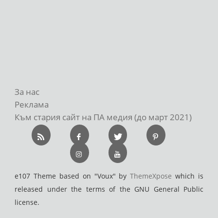
За нас
Реклама
Към стария сайт на ПА медия (до март 2021)
e107 Theme based on "Voux" by
ThemeXpose
which is
released under the terms of the GNU General Public
license.