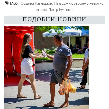
TAGS:
Община Пазарджик
,
Пазарджик
,
отровено животно
,
отрова
,
Петър Куленски
ПОДОБНИ НОВИНИ