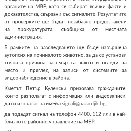
органите на МВР, като се събират всички факти и
доказателства, свързани със сигналите. Резултатите
от проверките ще бъдат незабавно предоставени
на прокуратурата, съобщиха от местната
администрация.
В рамките на разследването ще бъде извършена
аутопсия на починалото животно, за да се установи
точната причина за смъртта, както и огледи на
място и преглед на записи от системите за
видеонаблюдение в района.
Кметът Петър Куленски призовава гражданите,
които разполагат с информация или видеозаписи,
да ги изпратят на имейл
@
,
да подадат сигнал на телефон 4400, 112 или в най-
близкото районно управление на МВР.