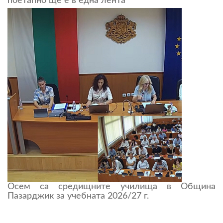
поетапно ще е в една лента
Осем са средищните училища в Община
Пазарджик за учебната 2026/27 г.