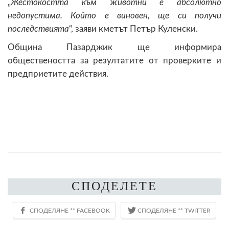
„
Жестокостта към животни е абсолютно
недопустима. Който е виновен, ще си получи
последствията
“, заяви кметът Петър Куленски.
Община Пазарджик ще информира
обществеността за резултатите от проверките и
предприетите действия.
СПОДЕЛЕТЕ