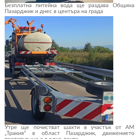
Безплатна питейна вода ще раздава Община
Пазарджик и днес в центъра на града
Утре ще почистват шахти в участък от АМ
„Тракия“ в област Пазарджик, движението