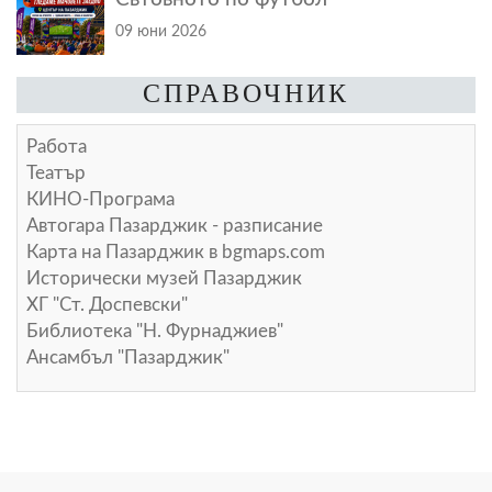
09 юни 2026
СПРАВОЧНИК
Работа
Театър
КИНО-Програма
Автогара Пазарджик - разписание
Карта на Пазарджик в
bgmaps.com
Исторически музей Пазарджик
ХГ "Ст. Доспевски"
Библиотека "Н. Фурнаджиев"
Ансамбъл "Пазарджик"