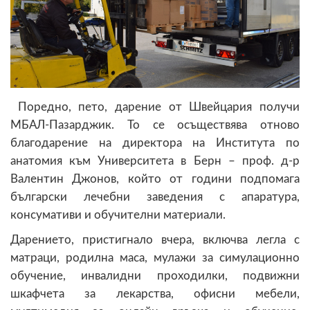
Поредно, пето, дарение от Швейцария получи
МБАЛ-Пазарджик. То се осъществява отново
благодарение на директора на Института по
анатомия към Университета в Берн – проф. д-р
Валентин Джонов, който от години подпомага
български лечебни заведения с апаратура,
консумативи и обучителни материали.
Дарението, пристигнало вчера, включва легла с
матраци, родилна маса, мулажи за симулационно
обучение, инвалидни проходилки, подвижни
шкафчета за лекарства, офисни мебели,