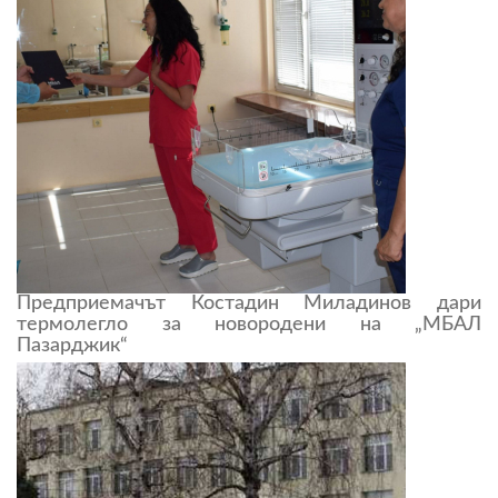
Предприемачът Костадин Миладинов дари
термолегло за новородени на „МБАЛ
Пазарджик“