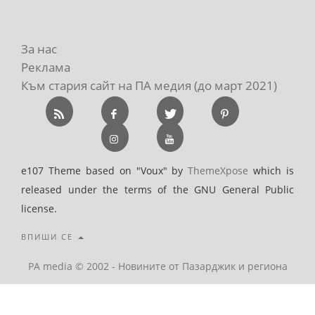
За нас
Реклама
Към стария сайт на ПА медия (до март 2021)
e107 Theme based on "Voux" by
ThemeXpose
which is
released under the terms of the GNU General Public
license.
ВПИШИ СЕ
PA media © 2002 - Новините от Пазарджик и региона