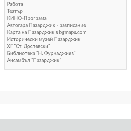
Работа
Театър
КИНО-Програма
Автогара Пазарджик - разписание
Карта на Пазарджик в
bgmaps.com
Исторически музей Пазарджик
ХГ "Ст. Доспевски"
Библиотека "Н. Фурнаджиев"
Ансамбъл "Пазарджик"