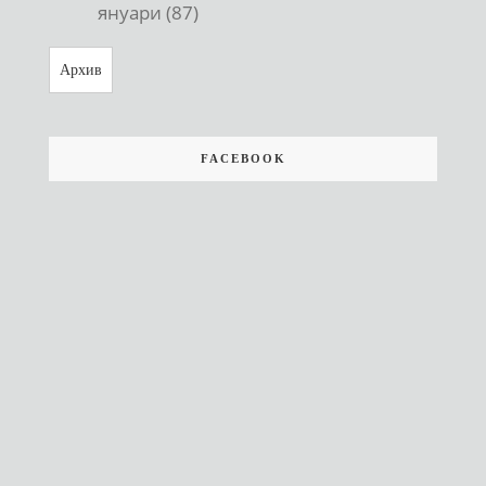
януари (87)
Архив
FACEBOOK