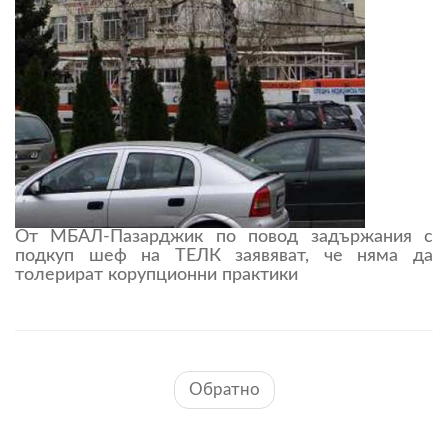
От МБАЛ-Пазарджик по повод задържания с
подкуп шеф на ТЕЛК заявяват, че няма да
толерират корупционни практики
Обратно