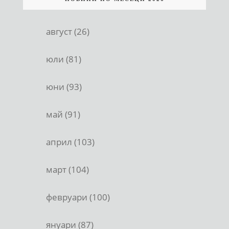
август (26)
юли (81)
юни (93)
май (91)
април (103)
март (104)
февруари (100)
януари (87)