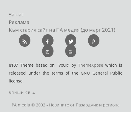
За нас
Реклама
Към стария сайт на ПА медия (до март 2021)
e107 Theme based on "Voux" by
ThemeXpose
which is
released under the terms of the GNU General Public
license.
ВПИШИ СЕ
PA media © 2002 - Новините от Пазарджик и региона