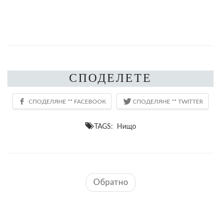
СПОДЕЛЕТЕ
TAGS: Нищо
Обратно