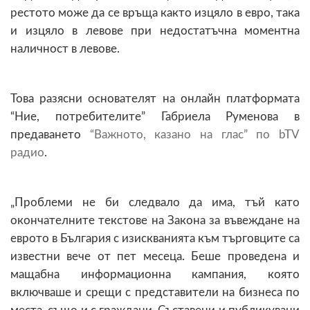
рестото може да се връща както изцяло в евро, така
и изцяло в левове при недостатъчна моментна
наличност в левове.
Това разясни основателят на онлайн платформата
“Ние, потребителите” Габриела Руменова в
предаването
“Важното, казано на глас” по bTV
радио
.
„Проблеми не би следвало да има, тъй като
окончателните текстове на Закона за въвеждане на
еврото в България с изискванията към търговците са
известни вече от пет месеца. Беше проведена и
мащабна информационна кампания, която
включваше и срещи с представители на бизнеса по