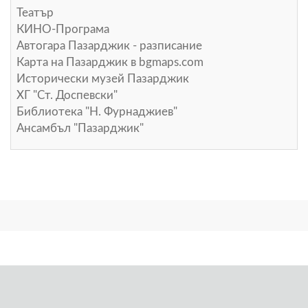
Театър
КИНО-Програма
Автогара Пазарджик - разписание
Карта на Пазарджик в
bgmaps.com
Исторически музей Пазарджик
ХГ "Ст. Доспевски"
Библиотека "Н. Фурнаджиев"
Ансамбъл "Пазарджик"