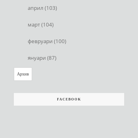
април (103)
март (104)
февруари (100)
януари (87)
Архив
FACEBOOK