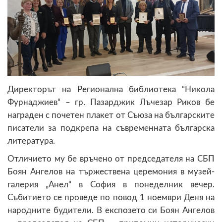
Директорът на Регионална библиотека “Никола
Фурнаджиев“ – гр. Пазарджик Лъчезар Риков бе
награден с почетен плакет от Съюза на българските
писатели за подкрепа на съвременната българска
литература.
Отличието му бе връчено от председателя на СБП
Боян Ангелов на тържествена церемония в музей-
галерия „Анел“ в София в понеделник вечер.
Събитието се проведе по повод 1 ноември Деня на
народните будители. В експозето си Боян Ангелов