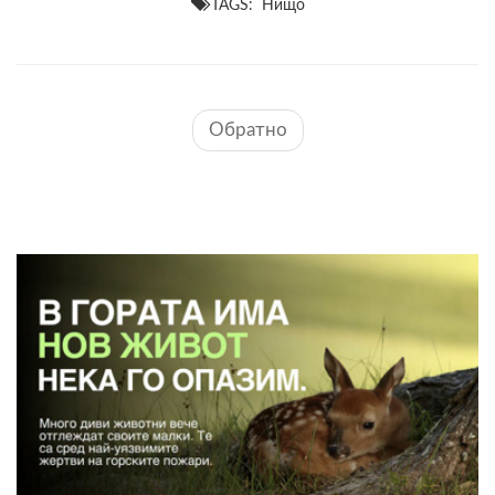
TAGS: Нищо
Обратно