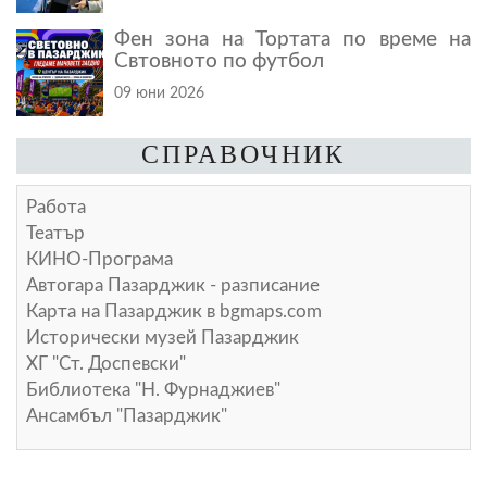
Фен зона на Тортата по време на
Свтовното по футбол
09 юни 2026
СПРАВОЧНИК
Работа
Театър
КИНО-Програма
Автогара Пазарджик - разписание
Карта на Пазарджик в
bgmaps.com
Исторически музей Пазарджик
ХГ "Ст. Доспевски"
Библиотека "Н. Фурнаджиев"
Ансамбъл "Пазарджик"