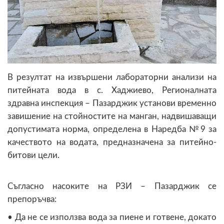
В резултат на извършени лабораторни анализи на
питейната вода в с. Хаджиево, Регионалната
здравна инспекция – Пазарджик установи временно
завишение на стойностите на манган, надвишаващи
допустимата норма, определена в Наредба №9 за
качеството на водата, предназначена за питейно-
битови цели.
Съгласно насоките на РЗИ – Пазарджик се
препоръчва:
• Да не се използва вода за пиене и готвене, докато