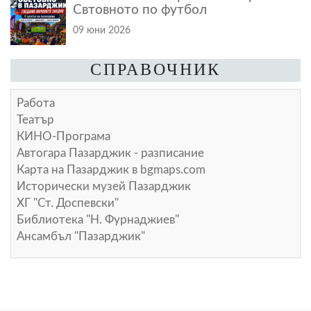
Свтовното по футбол
09 юни 2026
СПРАВОЧНИК
Работа
Театър
КИНО-Програма
Автогара Пазарджик - разписание
Карта на Пазарджик в
bgmaps.com
Исторически музей Пазарджик
ХГ "Ст. Доспевски"
Библиотека "Н. Фурнаджиев"
Ансамбъл "Пазарджик"