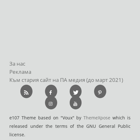
За нас
Реклама
Към стария сайт на ПА медия (до март 2021)
e107 Theme based on "Voux" by
ThemeXpose
which is
released under the terms of the GNU General Public
license.