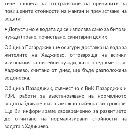
тече процеса за отстраняване на причините за
повишените стойности на манган и пречистване на
водата;
• Допустимо е водата да се използва само за битови
нужди (пране, почистване, санитарни цели);
Община Пазарджик ще осигури доставка на вода за
жителите на Хаджиево, отговаряща на всички
изисквания за питейни нужди, като пред кметство
Хаджиево, считано от днес, ще бъде разположена
водоноска.
Община Пазарджик, съвместно с ВиК Пазарджик и
РЗИ, работи за възстановяване на нормалното
водоснабдяване във възможно най-кратки срокове.
Ще Ви информираме своевременно за развитието
до отчитане на нормализирани стойности на
водата в Хаджиево.