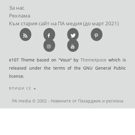
За нас
Реклама
Към стария сайт на ПА медия (до март 2021)
e107 Theme based on "Voux" by
ThemeXpose
which is
released under the terms of the GNU General Public
license.
ВПИШИ СЕ
PA media © 2002 - Новините от Пазарджик и региона