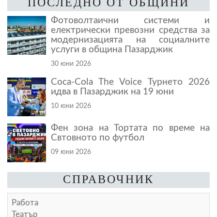
ПОСЛЕДНО ОТ ОБЩИНИ
Фотоволтаични системи и
електрически превозни средства за
модернизацията на социалните
услуги в община Пазарджик
30 юни 2026
Coca-Cola The Voice Турнето 2026
идва в Пазарджик на 19 юни
10 юни 2026
Фен зона на Тортата по време на
Свтовното по футбол
09 юни 2026
СПРАВОЧНИК
Работа
Театър