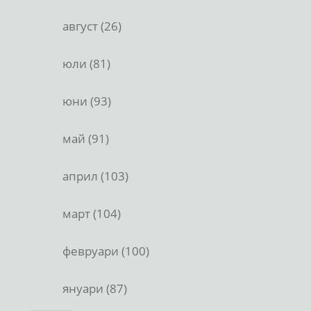
август (26)
юли (81)
юни (93)
май (91)
април (103)
март (104)
февруари (100)
януари (87)