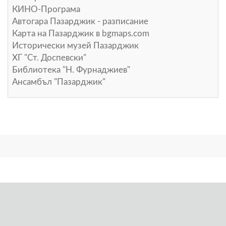
КИНО-Програма
Автогара Пазарджик - разписание
Карта на Пазарджик в
bgmaps.com
Исторически музей Пазарджик
ХГ "Ст. Доспевски"
Библиотека "Н. Фурнаджиев"
Ансамбъл "Пазарджик"