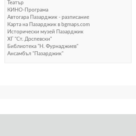
Театър
КИНО-Програма
Автогара Пазарджик - разписание
Карта на Пазарджик в
bgmaps.com
Исторически музей Пазарджик
ХГ "Ст. Доспевски"
Библиотека "Н. Фурнаджиев"
Ансамбъл "Пазарджик"