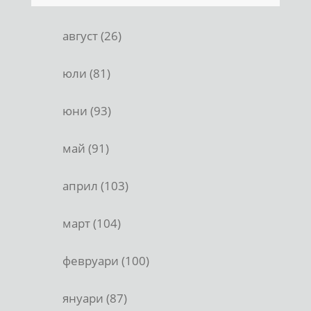
август (26)
юли (81)
юни (93)
май (91)
април (103)
март (104)
февруари (100)
януари (87)