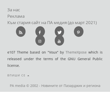
За нас
Реклама
Към стария сайт на ПА медия (до март 2021)
e107 Theme based on "Voux" by
ThemeXpose
which is
released under the terms of the GNU General Public
license.
ВПИШИ СЕ
PA media © 2002 - Новините от Пазарджик и региона