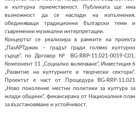
и културна приемственост. Публиката ще има
възможност да се наслади на изпълнения,
обединяващи традиционни български теми и
съвременни музикални интерпретации.
Концертът се реализира в рамките на проекта
„ПазАРТджик – градът гради голямо културно
сърце“, по Договор № BG-RRP-11.021-0019-C01,
Компонент 11 „Социално включване“, Инвестиция 6
„Развитие на културните и творчески сектори“.
Проектът е част от Процедура BG-RRP-11.021
„Ново поколение местни политики за култура за
млади общини“, финансирана от Националния план
за възстановяване и устойчивост.