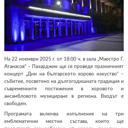
На 22 ноември 2025 г. от 18:00 ч. в зала „Маестро Г.
Атанасов“ – Пазарджик ще се проведе празничният
концерт „Дни на българското хорово изкуство“ –
събитие, посветено на дългогодишната традиция и
съвременните постижения в хоровото и
ансамбловото музициране в региона. Входът е
свободен.
Програмата включва изпълнения на три
емблематични местни състава, които ще