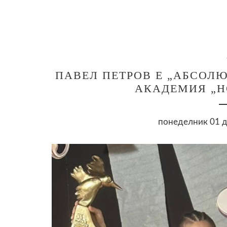
ПАВЕЛ ПЕТРОВ E „АБСОЛ
АКАДЕМИЯ „НО
понеделник 01 д