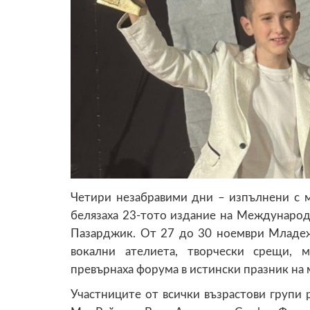
Четири незабравими дни – изпълнени с м
белязаха 23-тото издание на Междунаро
Пазарджик. От 27 до 30 ноември Младе
вокални ателиета, творчески срещи, 
превърнаха форума в истински празник на 
Участниците от всички възрастови групи 