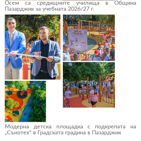
Осем са средищните училища в Община
Пазарджик за учебната 2026/27 г.
Модерна детска площадка с подкрепата на
„Сънотех“ в Градската градина в Пазарджик