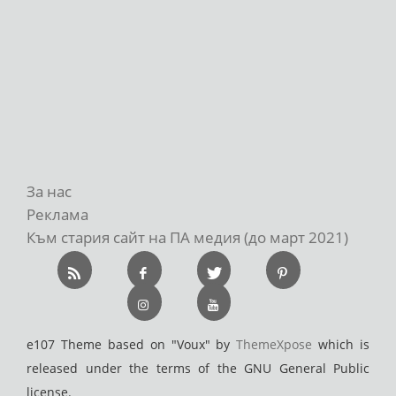
За нас
Реклама
Към стария сайт на ПА медия (до март 2021)
e107 Theme based on "Voux" by
ThemeXpose
which is
released under the terms of the GNU General Public
license.