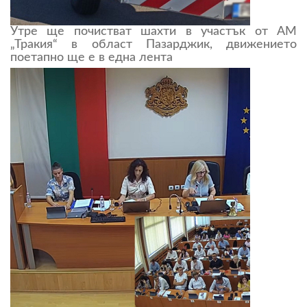
Утре ще почистват шахти в участък от АМ
„Тракия“ в област Пазарджик, движението
поетапно ще е в една лента