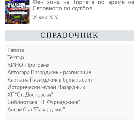
Фен зона на Тортата по време на
Свтовното по футбол
09 юни 2026
СПРАВОЧНИК
Работа
Театър
КИНО-Програма
Автогара Пазарджик - разписание
Карта на Пазарджик в
bgmaps.com
Исторически музей Пазарджик
ХГ "Ст. Доспевски"
Библиотека "Н. Фурнаджиев"
Ансамбъл "Пазарджик"