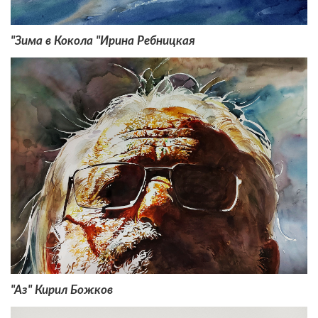
"Зима в Кокола "Ирина Ребницкая
"Аз" Кирил Божков