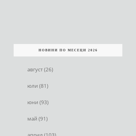
НОВИНИ ПО МЕСЕЦИ 2026
август (26)
юли (81)
юни (93)
май (91)
април (103)