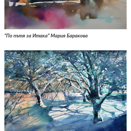
"По пътя за Итака" Мария Баракова