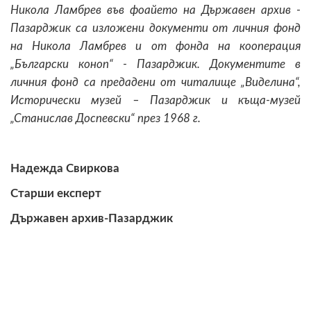
Никола Ламбрев във фоайето на Държавен архив -
Пазарджик са изложени документи от личния фонд
на Никола Ламбрев и от фонда на кооперация
„Български коноп“ - Пазарджик. Документите в
личния фонд са предадени от читалище „Виделина“,
Исторически музей – Пазарджик и къща-музей
„Станислав Доспевски“ през 1968 г.
Надежда Свиркова
Старши експерт
Държавен архив-Пазарджик