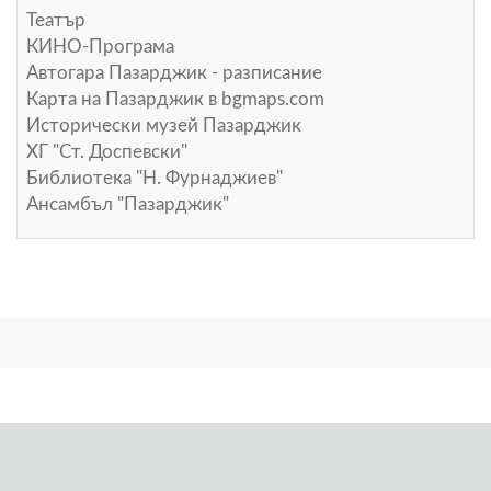
Театър
КИНО-Програма
Автогара Пазарджик - разписание
Карта на Пазарджик в
bgmaps.com
Исторически музей Пазарджик
ХГ "Ст. Доспевски"
Библиотека "Н. Фурнаджиев"
Ансамбъл "Пазарджик"