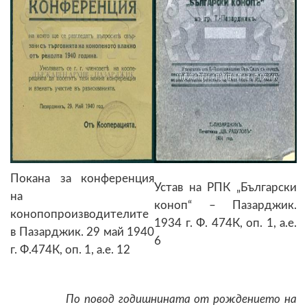
Покана за конференция
Устав на РПК „Български
на
коноп“ – Пазарджик.
конопопроизводителите
1934 г. Ф. 474К, оп. 1, а.е.
в Пазарджик. 29 май 1940
6
г. Ф.474К, оп. 1, а.е. 12
По повод годишнината от рождението на