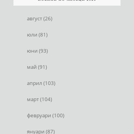
август (26)
юли (81)
юни (93)
май (91)
април (103)
март (104)
февруари (100)
януари (87)