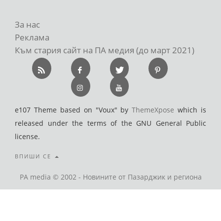
За нас
Реклама
Към стария сайт на ПА медия (до март 2021)
e107 Theme based on "Voux" by
ThemeXpose
which is
released under the terms of the GNU General Public
license.
ВПИШИ СЕ
PA media © 2002 - Новините от Пазарджик и региона