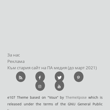
За нас
Реклама
Към стария сайт на ПА медия (до март 2021)
e107 Theme based on "Voux" by
ThemeXpose
which is
released under the terms of the GNU General Public