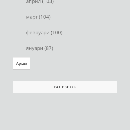
април (103)
март (104)
февруари (100)
януари (87)
Архив
FACEBOOK