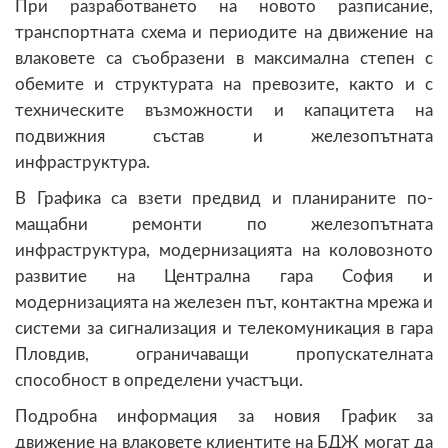
При разработването на новото разписание,
транспортната схема и периодите на движение на
влаковете са съобразени в максимална степен с
обемите и структурата на превозите, както и с
техническите възможности и капацитета на
подвижния състав и железопътната
инфраструктура.
В Графика са взети предвид и планираните по-
мащабни ремонти по железопътната
инфраструктура, модернизацията на коловозното
развитие на Централна гара София и
модернизацията на железен път, контактна мрежа и
системи за сигнализация и телекомуникация в гара
Пловдив, ограничаващи пропускателната
способност в определени участъци.
Подробна информация за новия График за
движение на влаковете клиентите на БДЖ могат да