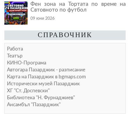
Фен зона на Тортата по време на
Свтовното по футбол
09 юни 2026
СПРАВОЧНИК
Работа
Театър
КИНО-Програма
Автогара Пазарджик - разписание
Карта на Пазарджик в
bgmaps.com
Исторически музей Пазарджик
ХГ "Ст. Доспевски"
Библиотека "Н. Фурнаджиев"
Ансамбъл "Пазарджик"