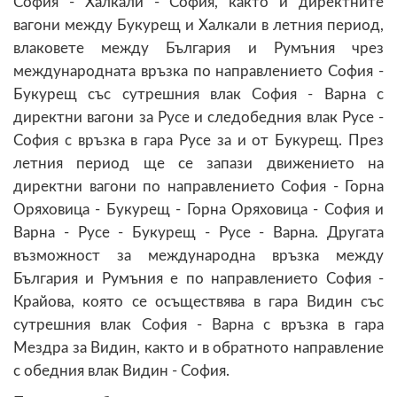
София - Халкали - София, както и директните
вагони между Букурещ и Халкали в летния период,
влаковете между България и Румъния чрез
международната връзка по направлението София -
Букурещ със сутрешния влак София - Варна с
директни вагони за Русе и следобедния влак Русе -
София с връзка в гара Русе за и от Букурещ. През
летния период ще се запази движението на
директни вагони по направлението София - Горна
Оряховица - Букурещ - Горна Оряховица - София и
Варна - Русе - Букурещ - Русе - Варна. Другата
възможност за международна връзка между
България и Румъния е по направлението София -
Крайова, която се осъществява в гара Видин със
сутрешния влак София - Варна с връзка в гара
Мездра за Видин, както и в обратното направление
с обедния влак Видин - София.