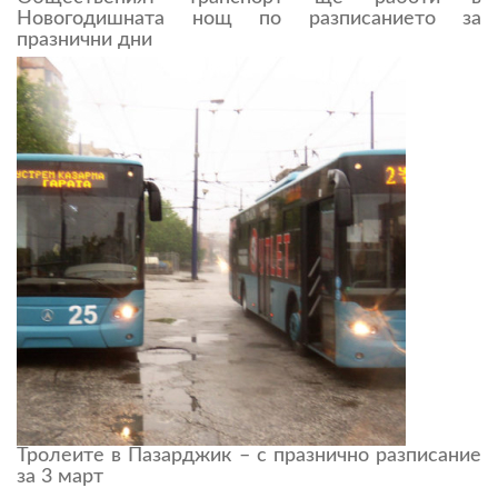
Новогодишната нощ по разписанието за
празнични дни
Тролеите в Пазарджик – с празнично разписание
за 3 март