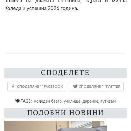
пожела на двамата спокойна, здрава и мирна
Коледа и успешна 2026 година.
СПОДЕЛЕТЕ
TAGS:
коледен базар
,
училище
,
дарение
,
аутизъм
ПОДОБНИ НОВИНИ