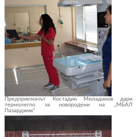
Предприемачът Костадин Миладинов дари
термолегло за новородени на „МБАЛ
Пазарджик“