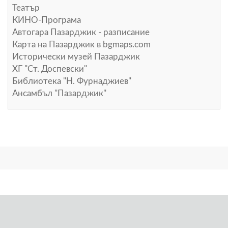
Театър
КИНО-Програма
Автогара Пазарджик - разписание
Карта на Пазарджик в
bgmaps.com
Исторически музей Пазарджик
ХГ "Ст. Доспевски"
Библиотека "Н. Фурнаджиев"
Ансамбъл "Пазарджик"