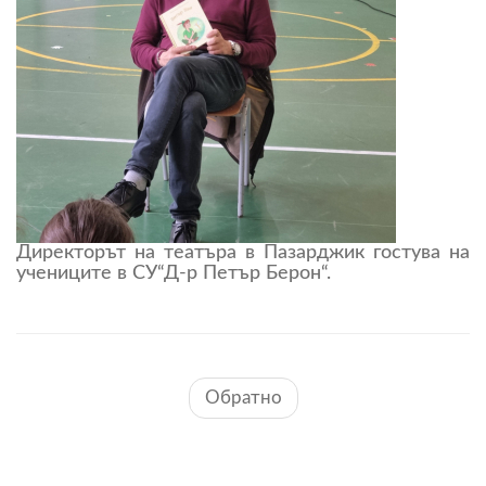
Директорът на театъра в Пазарджик гостува на
учениците в СУ“Д-р Петър Берон“.
Обратно