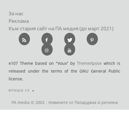
За нас
Реклама
Към стария сайт на ПА медия (до март 2021)
e107 Theme based on "Voux" by
ThemeXpose
which is
released under the terms of the GNU General Public
license.
ВПИШИ СЕ
PA media © 2002 - Новините от Пазарджик и региона