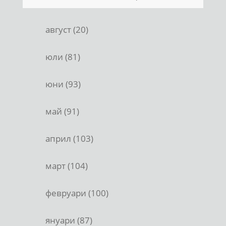
август (20)
юли (81)
юни (93)
май (91)
април (103)
март (104)
февруари (100)
януари (87)